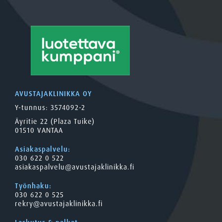
AVUSTAJAKLINIKKA OY
Y-tunnus: 3574092-2
Äyritie 22 (Plaza Tuike)
01510 VANTAA
Asiakaspalvelu:
030 622 0 522
asiakaspalvelu@avustajaklinikka.fi
Työnhaku:
030 622 0 525
rekry@avustajaklinikka.fi