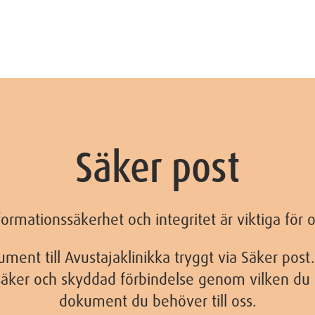
Säker post
formationssäkerhet och integritet är viktiga för o
ment till Avustajaklinikka tryggt via Säker post
säker och skyddad förbindelse genom vilken du 
dokument du behöver till oss.