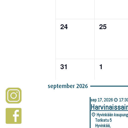
september 2026
sep
17,
2026
17:30
Harvinaissai
Hyvinkään kaupungi
Torikatu 5
Hyvinkää
,