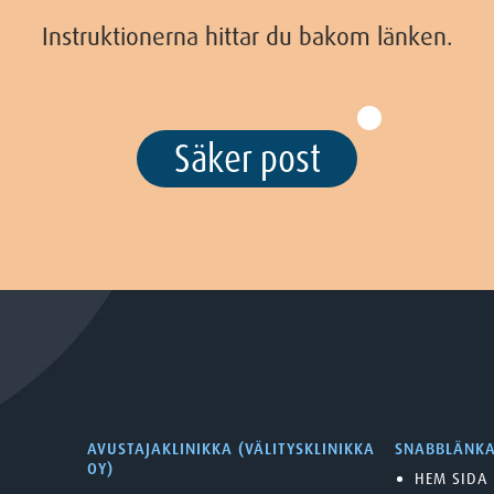
Instruktionerna hittar du bakom länken.
Säker post
AVUSTAJAKLINIKKA (VÄLITYSKLINIKKA
SNABBLÄNK
OY)
HEM SIDA