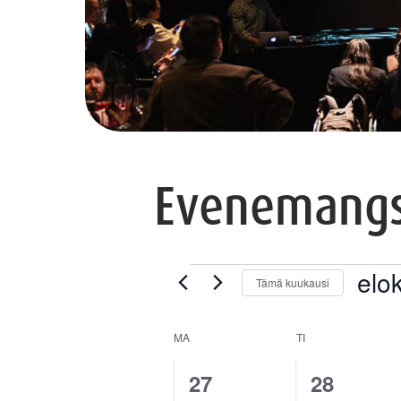
Evenemangs