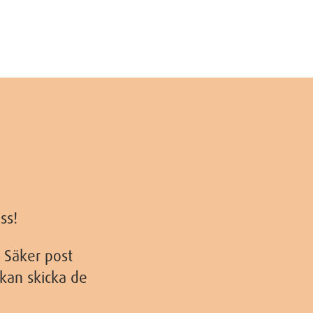
ss!
. Säker post
kan skicka de