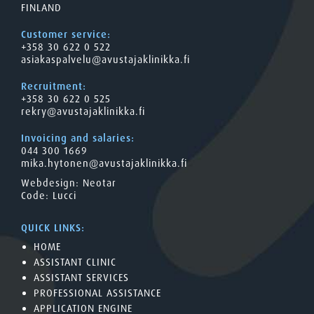
FINLAND
Customer service:
+358 30 622 0 522
asiakaspalvelu@avustajaklinikka.fi
Recruitment:
+358 30 622 0 525
rekry@avustajaklinikka.fi
Invoicing and salaries:
044 300 1669
mika.hytonen@avustajaklinikka.fi
Webdesign:
Neotar
Code:
Lucci
QUICK LINKS:
HOME
ASSISTANT CLINIC
ASSISTANT SERVICES
PROFESSIONAL ASSISTANCE
APPLICATION ENGINE