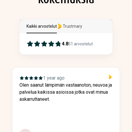
Kaikki arvostelut
Trustmary
4.8
51
arvostelut
1 year ago
Olen saanut lämpimän vastaanoton, neuvoa ja
palvelua kaikissa asioissa jotka ovat minua
askarruttaneet.