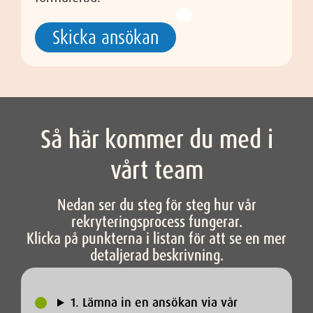
Skicka ansökan
Så här kommer du med i
vårt team
Nedan ser du steg för steg hur vår
rekryteringsprocess fungerar.
Klicka på punkterna i listan för att se en mer
detaljerad beskrivning.
1. Lämna in en ansökan via vår