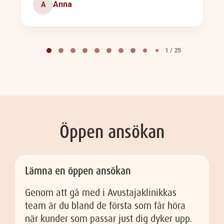
Anna
A
Page
1
1 / 25
of
25
Öppen ansökan
Lämna en öppen ansökan
Genom att gå med i Avustajaklinikkas
team är du bland de första som får höra
när kunder som passar just dig dyker upp.