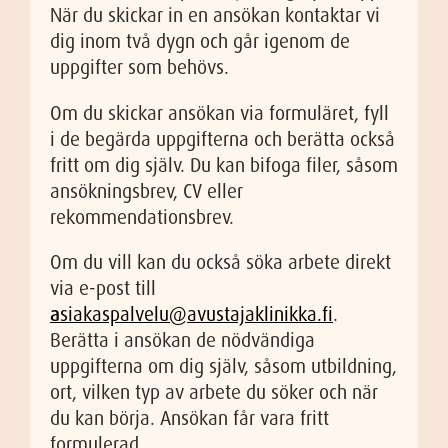
När du skickar in en ansökan kontaktar vi
dig inom två dygn och går igenom de
uppgifter som behövs.
Om du skickar ansökan via formuläret, fyll
i de begärda uppgifterna och berätta också
fritt om dig själv. Du kan bifoga filer, såsom
ansökningsbrev, CV eller
rekommendationsbrev.
Om du vill kan du också söka arbete direkt
via e-post till
a
siakaspalvelu@avustajaklinikka.fi
.
Berätta i ansökan de nödvändiga
uppgifterna om dig själv, såsom utbildning,
ort, vilken typ av arbete du söker och när
du kan börja. Ansökan får vara fritt
formulerad.