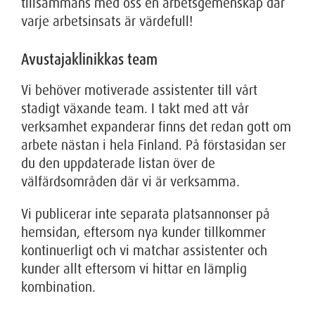
tillsammans med oss en arbetsgemenskap där
varje arbetsinsats är värdefull!
Avustajaklinikkas team
Vi behöver motiverade assistenter till vårt
stadigt växande team. I takt med att vår
verksamhet expanderar finns det redan gott om
arbete nästan i hela Finland. På förstasidan ser
du den uppdaterade listan över de
välfärdsområden där vi är verksamma.
Vi publicerar inte separata platsannonser på
hemsidan, eftersom nya kunder tillkommer
kontinuerligt och vi matchar assistenter och
kunder allt eftersom vi hittar en lämplig
kombination.