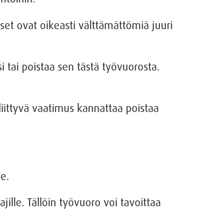
set ovat oikeasti välttämättömiä juuri
si tai poistaa sen tästä työvuorosta.
 liittyvä vaatimus kannattaa poistaa
le.
ajille. Tällöin työvuoro voi tavoittaa