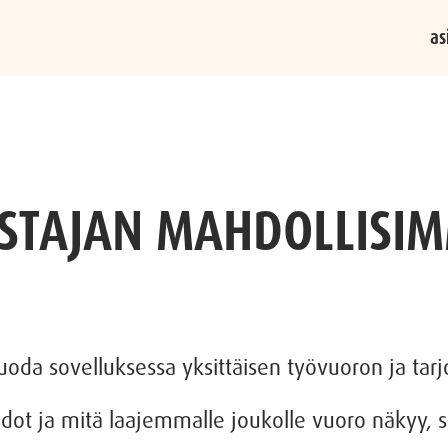
as
STAJAN MAHDOLLISI
luoda sovelluksessa yksittäisen työvuoron ja tarjot
dot ja mitä laajemmalle joukolle vuoro näkyy, 