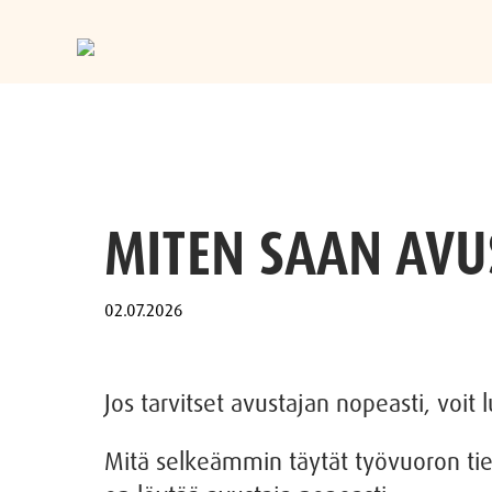
Skip
to
MITEN SAAN AVU
content
Jos tarvitset avustajan nopeasti, voit 
Mitä selkeämmin täytät työvuoron tie