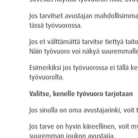
Jos tarvitset avustajan mahdollisimma
tässä työvuorossa.
Jos et välttämättä tarvitse tiettyä tai
Näin työvuoro voi näkyä suuremmalle 
Esimerkiksi jos työvuorossa ei tällä k
työvuorolta.
Valitse, kenelle työvuoro tarjotaan
Jos sinulla on oma avustajarinki, voit t
Jos tarve on hyvin kiireellinen, voit my
suuremman joukon avustajia.