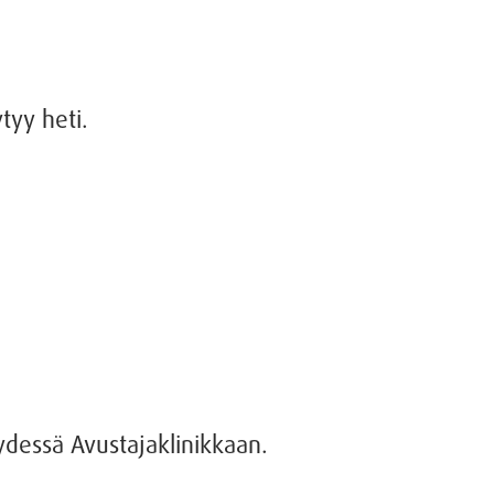
tyy heti.
eydessä Avustajaklinikkaan.