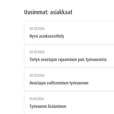
Uusimmat: asiakkaat
02.07.2026
Hyvä asiakasesittely
02.07.2026
Tietyn avustajan rajaaminen pois työvuoroista
02.07.2026
Avustajan valitseminen työvuoroon
01.07.2026
Työvuoron lisääminen