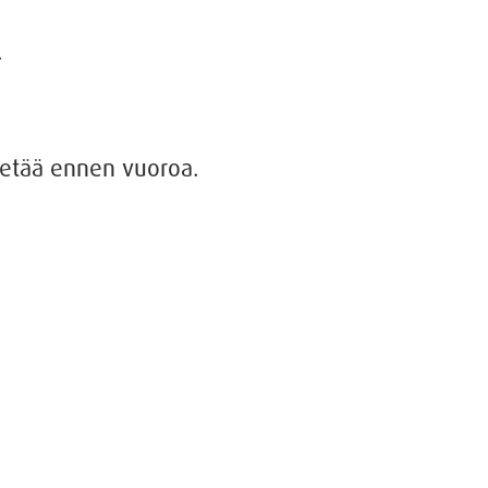
.
 tietää ennen vuoroa.