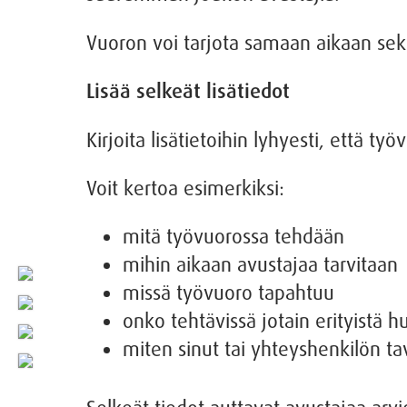
Vuoron voi tarjota samaan aikaan sekä o
Lisää selkeät lisätiedot
Kirjoita lisätietoihin lyhyesti, että t
Voit kertoa esimerkiksi:
mitä työvuorossa tehdään
mihin aikaan avustajaa tarvitaan
missä työvuoro tapahtuu
onko tehtävissä jotain erityistä 
miten sinut tai yhteyshenkilön ta