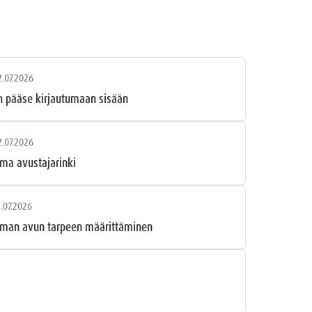
2.07.2026
n pääse kirjautumaan sisään
2.07.2026
ma avustajarinki
1.07.2026
man avun tarpeen määrittäminen