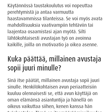
Käytännössä taustakoulutus voi nopeuttaa
perehtymistä ja antaa varmuutta
haastavammissa tilanteissa. Se voi myös avata
mahdollisuuksia vaativampiin tehtäviin tai
laajentaa osaamistasi ajan myötä. Silti
lähtökohtaisesti avustajan työ on avoinna
kaikille, joilla on motivaatio ja oikea asenne.
Kuka päättää, millainen avustaja
sopii juuri minulle?
Sinä itse päätät, millainen avustaja sopii juuri
sinulle. Henkilökohtaisen avun periaatteisiin
kuuluu olennaisesti se, että avun käyttäjä on
oman elämänsä asiantuntija ja hänellä on
oikeus vaikuttaa siihen, kenen kanssa hän