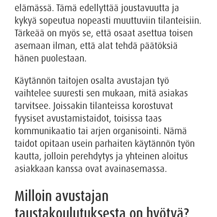
elämässä. Tämä edellyttää joustavuutta ja
kykyä sopeutua nopeasti muuttuviin tilanteisiin.
Tärkeää on myös se, että osaat asettua toisen
asemaan ilman, että alat tehdä päätöksiä
hänen puolestaan.
Käytännön taitojen osalta avustajan työ
vaihtelee suuresti sen mukaan, mitä asiakas
tarvitsee. Joissakin tilanteissa korostuvat
fyysiset avustamistaidot, toisissa taas
kommunikaatio tai arjen organisointi. Nämä
taidot opitaan usein parhaiten käytännön työn
kautta, jolloin perehdytys ja yhteinen aloitus
asiakkaan kanssa ovat avainasemassa.
Milloin avustajan
taustakoulutuksesta on hyötyä?