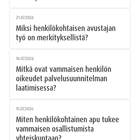
21.07.2026
Miksi henkilökohtaisen avustajan
työ on merkityksellistä?
16.07.2026
Mitkä ovat vammaisen henkilön
oikeudet palvelusuunnitelman
laatimisessa?
15.07.2026
Miten henkilökohtainen apu tukee
vammaisen osallistumista
yhteiskuntaan?