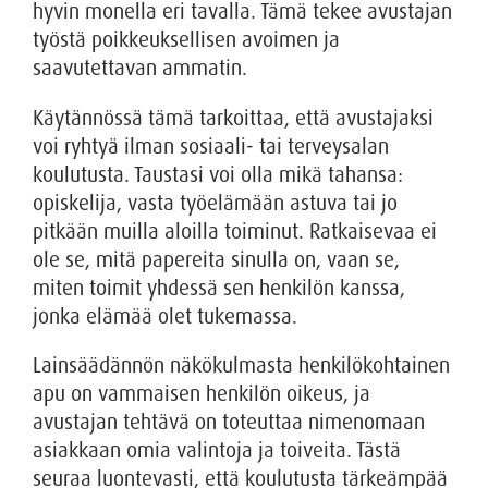
hyvin monella eri tavalla. Tämä tekee avustajan
työstä poikkeuksellisen avoimen ja
saavutettavan ammatin.
Käytännössä tämä tarkoittaa, että avustajaksi
voi ryhtyä ilman sosiaali- tai terveysalan
koulutusta. Taustasi voi olla mikä tahansa:
opiskelija, vasta työelämään astuva tai jo
pitkään muilla aloilla toiminut. Ratkaisevaa ei
ole se, mitä papereita sinulla on, vaan se,
miten toimit yhdessä sen henkilön kanssa,
jonka elämää olet tukemassa.
Lainsäädännön näkökulmasta henkilökohtainen
apu on vammaisen henkilön oikeus, ja
avustajan tehtävä on toteuttaa nimenomaan
asiakkaan omia valintoja ja toiveita. Tästä
seuraa luontevasti, että koulutusta tärkeämpää