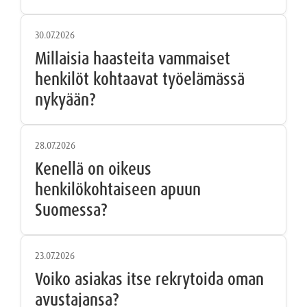
30.07.2026
Millaisia haasteita vammaiset
henkilöt kohtaavat työelämässä
nykyään?
28.07.2026
Kenellä on oikeus
henkilökohtaiseen apuun
Suomessa?
23.07.2026
Voiko asiakas itse rekrytoida oman
avustajansa?