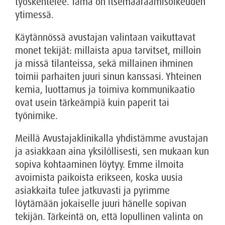
työskentelee. Tämä on itsemääräämisoikeuden
ytimessä.
Käytännössä avustajan valintaan vaikuttavat
monet tekijät: millaista apua tarvitset, milloin
ja missä tilanteissa, sekä millainen ihminen
toimii parhaiten juuri sinun kanssasi. Yhteinen
kemia, luottamus ja toimiva kommunikaatio
ovat usein tärkeämpiä kuin paperit tai
työnimike.
Meillä Avustajaklinikalla yhdistämme avustajan
ja asiakkaan aina yksilöllisesti, sen mukaan kun
sopiva kohtaaminen löytyy. Emme ilmoita
avoimista paikoista erikseen, koska uusia
asiakkaita tulee jatkuvasti ja pyrimme
löytämään jokaiselle juuri hänelle sopivan
tekijän. Tärkeintä on, että lopullinen valinta on