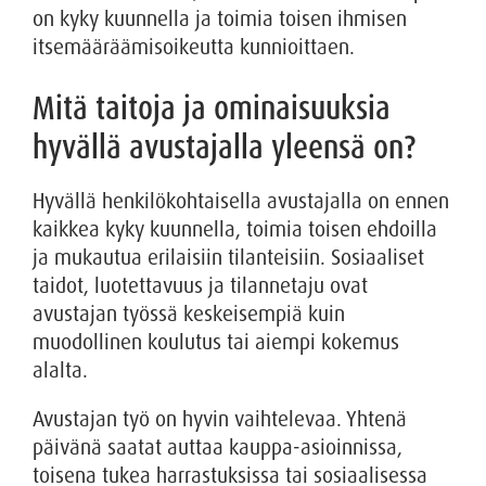
on kyky kuunnella ja toimia toisen ihmisen
itsemääräämisoikeutta kunnioittaen.
Mitä taitoja ja ominaisuuksia
hyvällä avustajalla yleensä on?
Hyvällä henkilökohtaisella avustajalla on ennen
kaikkea kyky kuunnella, toimia toisen ehdoilla
ja mukautua erilaisiin tilanteisiin. Sosiaaliset
taidot, luotettavuus ja tilannetaju ovat
avustajan työssä keskeisempiä kuin
muodollinen koulutus tai aiempi kokemus
alalta.
Avustajan työ on hyvin vaihtelevaa. Yhtenä
päivänä saatat auttaa kauppa-asioinnissa,
toisena tukea harrastuksissa tai sosiaalisessa