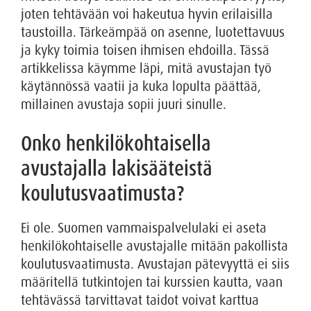
joten tehtävään voi hakeutua hyvin erilaisilla
taustoilla. Tärkeämpää on asenne, luotettavuus
ja kyky toimia toisen ihmisen ehdoilla. Tässä
artikkelissa käymme läpi, mitä avustajan työ
käytännössä vaatii ja kuka lopulta päättää,
millainen avustaja sopii juuri sinulle.
Onko henkilökohtaisella
avustajalla lakisääteistä
koulutusvaatimusta?
Ei ole. Suomen vammaispalvelulaki ei aseta
henkilökohtaiselle avustajalle mitään pakollista
koulutusvaatimusta. Avustajan pätevyyttä ei siis
määritellä tutkintojen tai kurssien kautta, vaan
tehtävässä tarvittavat taidot voivat karttua