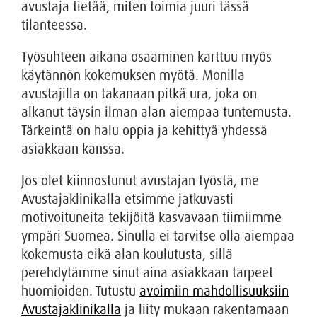
avustaja tietää, miten toimia juuri tässä
tilanteessa.
Työsuhteen aikana osaaminen karttuu myös
käytännön kokemuksen myötä. Monilla
avustajilla on takanaan pitkä ura, joka on
alkanut täysin ilman alan aiempaa tuntemusta.
Tärkeintä on halu oppia ja kehittyä yhdessä
asiakkaan kanssa.
Jos olet kiinnostunut avustajan työstä, me
Avustajaklinikalla etsimme jatkuvasti
motivoituneita tekijöitä kasvavaan tiimiimme
ympäri Suomea. Sinulla ei tarvitse olla aiempaa
kokemusta eikä alan koulutusta, sillä
perehdytämme sinut aina asiakkaan tarpeet
huomioiden. Tutustu
avoimiin mahdollisuuksiin
Avustajaklinikalla
ja liity mukaan rakentamaan