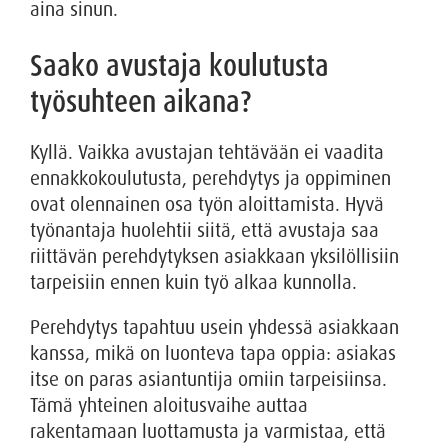
aina sinun.
Saako avustaja koulutusta
työsuhteen aikana?
Kyllä. Vaikka avustajan tehtävään ei vaadita
ennakkokoulutusta, perehdytys ja oppiminen
ovat olennainen osa työn aloittamista. Hyvä
työnantaja huolehtii siitä, että avustaja saa
riittävän perehdytyksen asiakkaan yksilöllisiin
tarpeisiin ennen kuin työ alkaa kunnolla.
Perehdytys tapahtuu usein yhdessä asiakkaan
kanssa, mikä on luonteva tapa oppia: asiakas
itse on paras asiantuntija omiin tarpeisiinsa.
Tämä yhteinen aloitusvaihe auttaa
rakentamaan luottamusta ja varmistaa, että