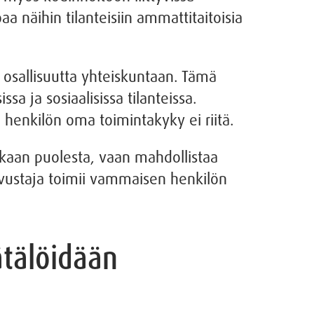
aa näihin tilanteisiin ammattitaitoisia
osallisuutta yhteiskuntaan. Tämä
sa ja sosiaalisissa tilanteissa.
 henkilön oma toimintakyky ei riitä.
kkaan puolesta, vaan mahdollistaa
vustaja toimii vammaisen henkilön
ätälöidään