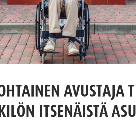
OHTAINEN AVUSTAJA 
ILÖN ITSENÄISTÄ AS