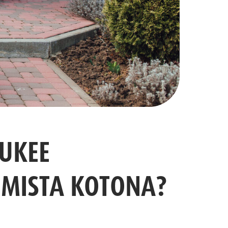
TUKEE
UMISTA KOTONA?