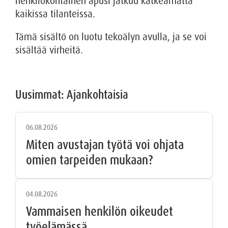
henkilökohtainen apusi jatkuu katkeamatta
kaikissa tilanteissa.
Tämä sisältö on luotu tekoälyn avulla, ja se voi
sisältää virheitä.
Uusimmat: Ajankohtaisia
06.08.2026
Miten avustajan työtä voi ohjata
omien tarpeiden mukaan?
04.08.2026
Vammaisen henkilön oikeudet
työelämässä