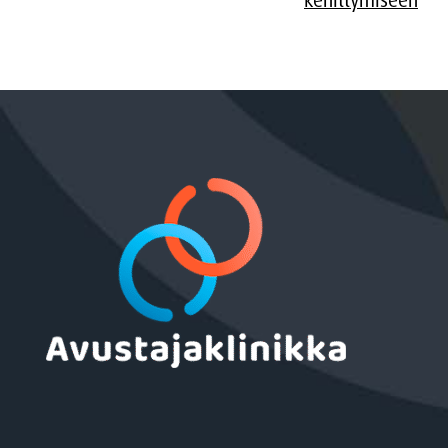
kehittymiseen