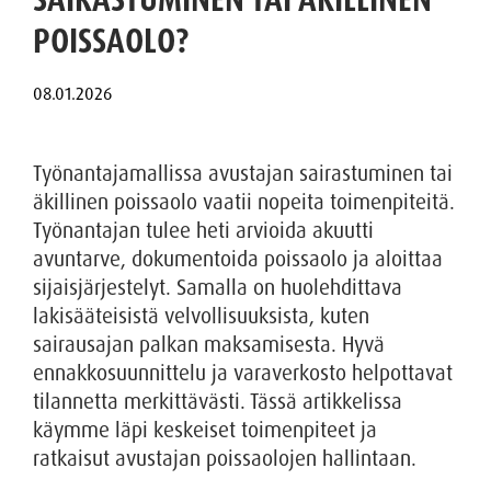
POISSAOLO?
Työnantajamallissa avustajan sairastuminen tai
äkillinen poissaolo vaatii nopeita toimenpiteitä.
Työnantajan tulee heti arvioida akuutti
avuntarve, dokumentoida poissaolo ja aloittaa
sijaisjärjestelyt. Samalla on huolehdittava
lakisääteisistä velvollisuuksista, kuten
sairausajan palkan maksamisesta. Hyvä
ennakkosuunnittelu ja varaverkosto helpottavat
tilannetta merkittävästi. Tässä artikkelissa
käymme läpi keskeiset toimenpiteet ja
ratkaisut avustajan poissaolojen hallintaan.