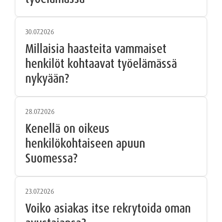
30.07.2026
Millaisia haasteita vammaiset
henkilöt kohtaavat työelämässä
nykyään?
28.07.2026
Kenellä on oikeus
henkilökohtaiseen apuun
Suomessa?
23.07.2026
Voiko asiakas itse rekrytoida oman