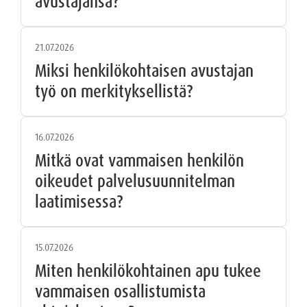
avustajansa?
21.07.2026
Miksi henkilökohtaisen avustajan
työ on merkityksellistä?
16.07.2026
Mitkä ovat vammaisen henkilön
oikeudet palvelusuunnitelman
laatimisessa?
15.07.2026
Miten henkilökohtainen apu tukee
vammaisen osallistumista