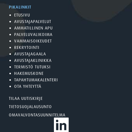
PIKALINKIT
ETUSIVU
AVUSTAJAPALVELUT
AMMATILLINEN APU
PALVELUVALIKOIMA
VAMMAISOIKEUDET
REKRYTOINTI
AVUSTAJAGAALA
AVUSTAJAKLINIKKA
TERMISTÖ TUTUKSI
HAKEMUSKONE
TAPAHTUMAKALENTERI
OTA YHTEYTTÄ
TILAA UUTISKIRJE
TIETOSUOJALAUSUNTO
OMAVALVONTASUUNNITELMA