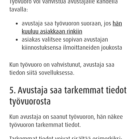
Työvuoro voi vahvistua avustajalle kahdella
tavalla:
avustaja saa työvuoron suoraan, jos
hän
kuuluu asiakkaan rinkiin
asiakas valitsee sopivan avustajan
kiinnostuksensa ilmoittaneiden joukosta
Kun työvuoro on vahvistunut, avustaja saa
tiedon siitä sovelluksessa.
5. Avustaja saa tarkemmat tiedot
työvuorosta
Kun avustaja on saanut työvuoron, hän näkee
työvuoron tarkemmat tiedot.
Tarkemmat tiedot voivat sisältää esimerkiksi: