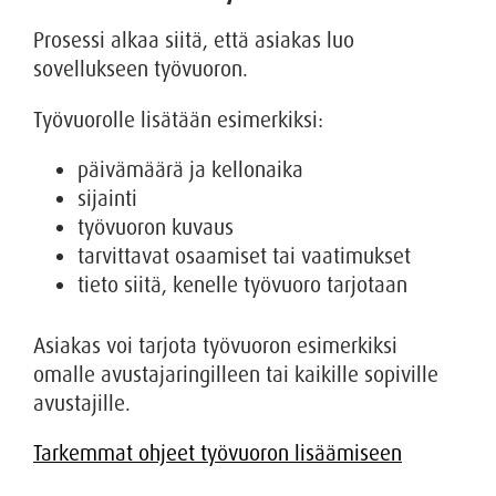
Prosessi alkaa siitä, että asiakas luo
sovellukseen työvuoron.
Työvuorolle lisätään esimerkiksi:
päivämäärä ja kellonaika
sijainti
työvuoron kuvaus
tarvittavat osaamiset tai vaatimukset
tieto siitä, kenelle työvuoro tarjotaan
Asiakas voi tarjota työvuoron esimerkiksi
omalle avustajaringilleen tai kaikille sopiville
avustajille.
Tarkemmat ohjeet työvuoron lisäämiseen