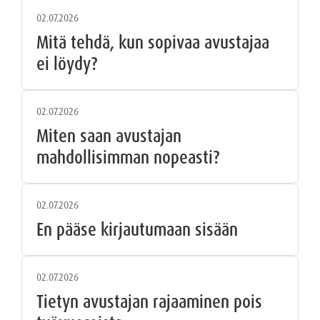
02.07.2026
Mitä tehdä, kun sopivaa avustajaa
ei löydy?
02.07.2026
Miten saan avustajan
mahdollisimman nopeasti?
02.07.2026
En pääse kirjautumaan sisään
02.07.2026
Tietyn avustajan rajaaminen pois