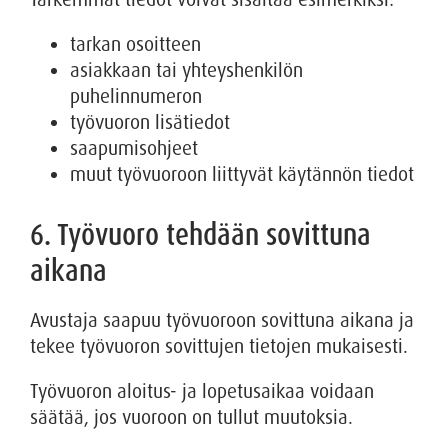
tarkan osoitteen
asiakkaan tai yhteyshenkilön
puhelinnumeron
työvuoron lisätiedot
saapumisohjeet
muut työvuoroon liittyvät käytännön tiedot
6. Työvuoro tehdään sovittuna
aikana
Avustaja saapuu työvuoroon sovittuna aikana ja
tekee työvuoron sovittujen tietojen mukaisesti.
Työvuoron aloitus- ja lopetusaikaa voidaan
säätää, jos vuoroon on tullut muutoksia.