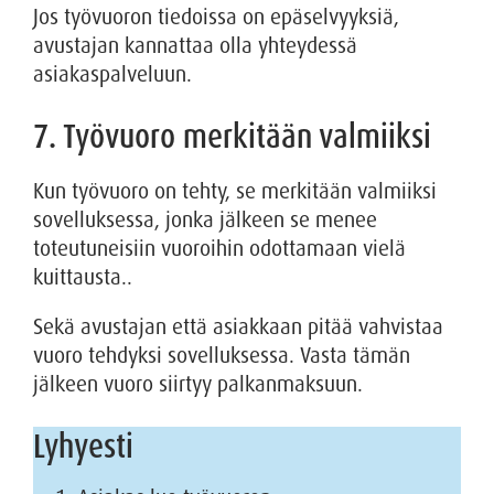
Jos työvuoron tiedoissa on epäselvyyksiä,
avustajan kannattaa olla yhteydessä
asiakaspalveluun.
7. Työvuoro merkitään valmiiksi
Kun työvuoro on tehty, se merkitään valmiiksi
sovelluksessa, jonka jälkeen se menee
toteutuneisiin vuoroihin odottamaan vielä
kuittausta..
Sekä avustajan että asiakkaan pitää vahvistaa
vuoro tehdyksi sovelluksessa. Vasta tämän
jälkeen vuoro siirtyy palkanmaksuun.
Lyhyesti