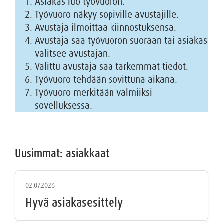
Asiakas luo työvuoron.
Työvuoro näkyy sopiville avustajille.
Avustaja ilmoittaa kiinnostuksensa.
Avustaja saa työvuoron suoraan tai asiakas
valitsee avustajan.
Valittu avustaja saa tarkemmat tiedot.
Työvuoro tehdään sovittuna aikana.
Työvuoro merkitään valmiiksi
sovelluksessa.
Uusimmat: asiakkaat
02.07.2026
Hyvä asiakasesittely