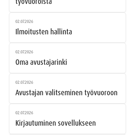
työvuoroista
02.07.2026
Ilmoitusten hallinta
02.07.2026
Oma avustajarinki
02.07.2026
Avustajan valitseminen työvuoroon
02.07.2026
Kirjautuminen sovellukseen