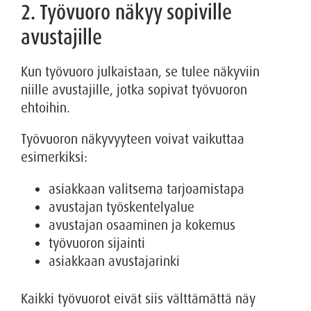
2. Työvuoro näkyy sopiville
avustajille
Kun työvuoro julkaistaan, se tulee näkyviin
niille avustajille, jotka sopivat työvuoron
ehtoihin.
Työvuoron näkyvyyteen voivat vaikuttaa
esimerkiksi:
asiakkaan valitsema tarjoamistapa
avustajan työskentelyalue
avustajan osaaminen ja kokemus
työvuoron sijainti
asiakkaan avustajarinki
Kaikki työvuorot eivät siis välttämättä näy