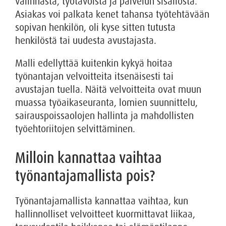
valinnasta, työtavoista ja palvelun sisällöstä.
Asiakas voi palkata kenet tahansa työtehtävään
sopivan henkilön, oli kyse sitten tutusta
henkilöstä tai uudesta avustajasta.
Malli edellyttää kuitenkin kykyä hoitaa
työnantajan velvoitteita itsenäisesti tai
avustajan tuella. Näitä velvoitteita ovat muun
muassa työaikaseuranta, lomien suunnittelu,
sairauspoissaolojen hallinta ja mahdollisten
työehtoriitojen selvittäminen.
Milloin kannattaa vaihtaa
työnantajamallista pois?
Työnantajamallista kannattaa vaihtaa, kun
hallinnolliset velvoitteet kuormittavat liikaa,