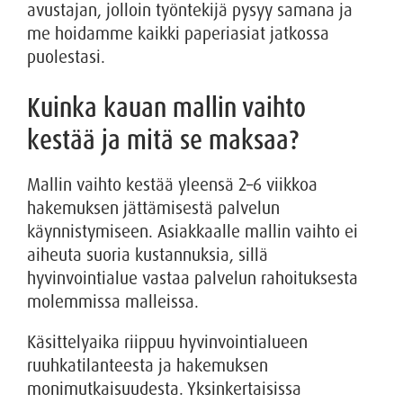
avustajan, jolloin työntekijä pysyy samana ja
me hoidamme kaikki paperiasiat jatkossa
puolestasi.
Kuinka kauan mallin vaihto
kestää ja mitä se maksaa?
Mallin vaihto kestää yleensä 2–6 viikkoa
hakemuksen jättämisestä palvelun
käynnistymiseen. Asiakkaalle mallin vaihto ei
aiheuta suoria kustannuksia, sillä
hyvinvointialue vastaa palvelun rahoituksesta
molemmissa malleissa.
Käsittelyaika riippuu hyvinvointialueen
ruuhkatilanteesta ja hakemuksen
monimutkaisuudesta. Yksinkertaisissa