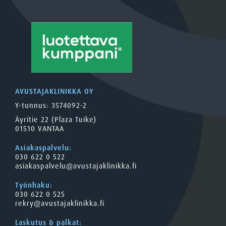
AVUSTAJAKLINIKKA OY
Y-tunnus: 3574092-2
Äyritie 22 (Plaza Tuike)
01510 VANTAA
Asiakaspalvelu:
030 622 0 522
asiakaspalvelu@avustajaklinikka.fi
Työnhaku:
030 622 0 525
rekry@avustajaklinikka.fi
Laskutus & palkat: