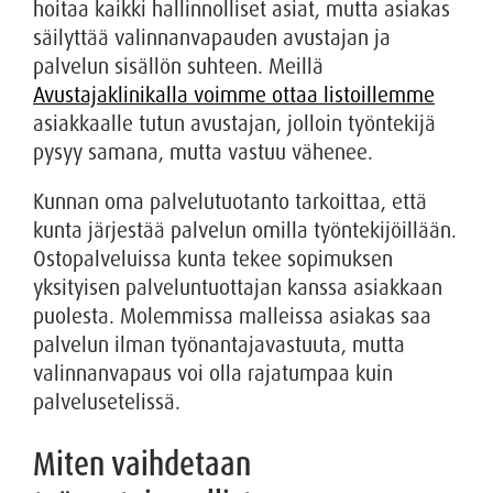
hoitaa kaikki hallinnolliset asiat, mutta asiakas
säilyttää valinnanvapauden avustajan ja
palvelun sisällön suhteen. Meillä
Avustajaklinikalla voimme ottaa listoillemme
asiakkaalle tutun avustajan, jolloin työntekijä
pysyy samana, mutta vastuu vähenee.
Kunnan oma palvelutuotanto tarkoittaa, että
kunta järjestää palvelun omilla työntekijöillään.
Ostopalveluissa kunta tekee sopimuksen
yksityisen palveluntuottajan kanssa asiakkaan
puolesta. Molemmissa malleissa asiakas saa
palvelun ilman työnantajavastuuta, mutta
valinnanvapaus voi olla rajatumpaa kuin
palvelusetelissä.
Miten vaihdetaan