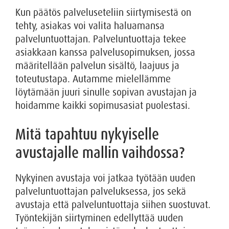
Kun päätös palveluseteliin siirtymisestä on
tehty, asiakas voi valita haluamansa
palveluntuottajan. Palveluntuottaja tekee
asiakkaan kanssa palvelusopimuksen, jossa
määritellään palvelun sisältö, laajuus ja
toteutustapa. Autamme mielellämme
löytämään juuri sinulle sopivan avustajan ja
hoidamme kaikki sopimusasiat puolestasi.
Mitä tapahtuu nykyiselle
avustajalle mallin vaihdossa?
Nykyinen avustaja voi jatkaa työtään uuden
palveluntuottajan palveluksessa, jos sekä
avustaja että palveluntuottaja siihen suostuvat.
Työntekijän siirtyminen edellyttää uuden