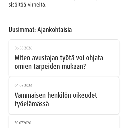
sisältää virheitä.
Uusimmat: Ajankohtaisia
06.08.2026
Miten avustajan työtä voi ohjata
omien tarpeiden mukaan?
04.08.2026
Vammaisen henkilön oikeudet
työelämässä
30.07.2026