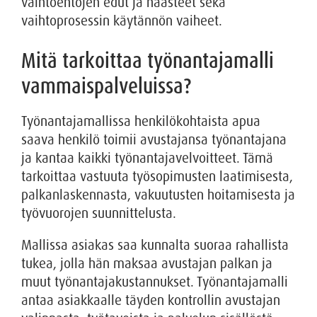
vaihtoehtojen edut ja haasteet sekä
vaihtoprosessin käytännön vaiheet.
Mitä tarkoittaa työnantajamalli
vammaispalveluissa?
Työnantajamallissa henkilökohtaista apua
saava henkilö toimii avustajansa työnantajana
ja kantaa kaikki työnantajavelvoitteet. Tämä
tarkoittaa vastuuta työsopimusten laatimisesta,
palkanlaskennasta, vakuutusten hoitamisesta ja
työvuorojen suunnittelusta.
Mallissa asiakas saa kunnalta suoraa rahallista
tukea, jolla hän maksaa avustajan palkan ja
muut työnantajakustannukset. Työnantajamalli
antaa asiakkaalle täyden kontrollin avustajan