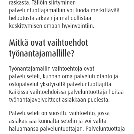
raskasta. Tällöin siirtyminen
palveluntuottajamalliin voi tuoda merkittävää
helpotusta arkeen ja mahdollistaa
keskittymisen omaan hyvinvointiin.
Mitkä ovat vaihtoehdot
työnantajamallille?
Työnantajamallin vaihtoehtoja ovat
palveluseteli, kunnan oma palvelutuotanto ja
ostopalvelut yksityisiltä palveluntuottajilta.
Kaikissa vaihtoehdoissa palveluntuottaja hoitaa
työnantajavelvoitteet asiakkaan puolesta.
Palveluseteli on suosittu vaihtoehto, jossa
asiakas saa kunnalta setelin ja voi valita
haluamansa palveluntuottajan. Palveluntuottaja