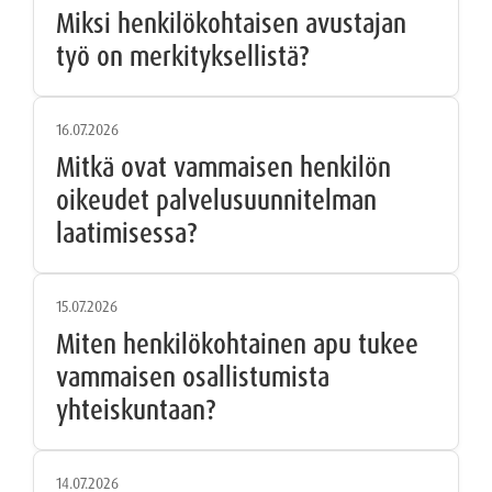
Miksi henkilökohtaisen avustajan
työ on merkityksellistä?
16.07.2026
Mitkä ovat vammaisen henkilön
oikeudet palvelusuunnitelman
laatimisessa?
15.07.2026
Miten henkilökohtainen apu tukee
vammaisen osallistumista
yhteiskuntaan?
14.07.2026