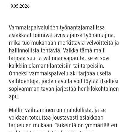
Vammaispalveluiden työnantajamallissa
asiakkaat toimivat avustajansa työnantajina,
mikä tuo mukanaan merkittäviä velvoitteita ja
hallinnollisia tehtäviä. Vaikka tämä malli
tarjoaa suurta valinnanvapautta, se ei sovi
kaikkiin elämäntilanteisiin tai tarpeisiin.
Onneksi vammaispalvelulaki tarjoaa useita
vaihtoehtoja, joiden avulla voit löytää itsellesi
sopivamman tavan järjestää henkilökohtainen
apu.
Mallin vaihtaminen on mahdollista, ja se
voidaan toteuttaa joustavasti asiakkaan
tarpeiden mukaan. Tärkeintä on ymmärtää eri