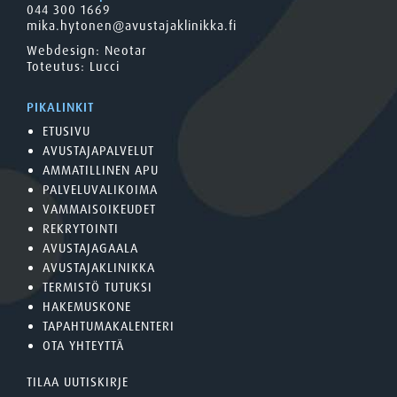
044 300 1669
mika.hytonen@avustajaklinikka.fi
Webdesign:
Neotar
Toteutus:
Lucci
PIKALINKIT
ETUSIVU
AVUSTAJAPALVELUT
AMMATILLINEN APU
PALVELUVALIKOIMA
VAMMAISOIKEUDET
REKRYTOINTI
AVUSTAJAGAALA
AVUSTAJAKLINIKKA
TERMISTÖ TUTUKSI
HAKEMUSKONE
TAPAHTUMAKALENTERI
OTA YHTEYTTÄ
TILAA UUTISKIRJE