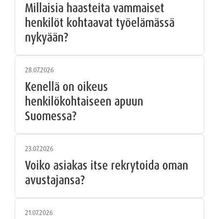
Millaisia haasteita vammaiset
henkilöt kohtaavat työelämässä
nykyään?
28.07.2026
Kenellä on oikeus
henkilökohtaiseen apuun
Suomessa?
23.07.2026
Voiko asiakas itse rekrytoida oman
avustajansa?
21.07.2026