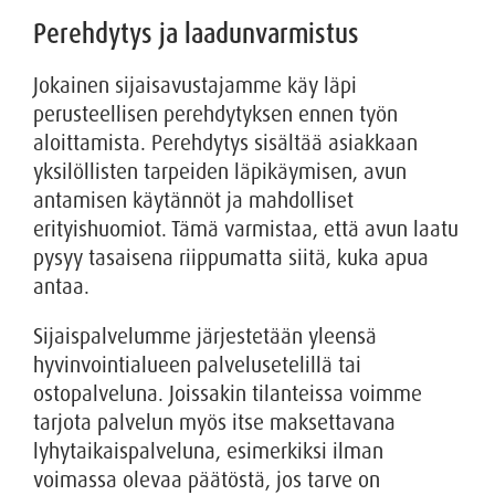
Perehdytys ja laadunvarmistus
Jokainen sijaisavustajamme käy läpi
perusteellisen perehdytyksen ennen työn
aloittamista. Perehdytys sisältää asiakkaan
yksilöllisten tarpeiden läpikäymisen, avun
antamisen käytännöt ja mahdolliset
erityishuomiot. Tämä varmistaa, että avun laatu
pysyy tasaisena riippumatta siitä, kuka apua
antaa.
Sijaispalvelumme järjestetään yleensä
hyvinvointialueen palvelusetelillä tai
ostopalveluna. Joissakin tilanteissa voimme
tarjota palvelun myös itse maksettavana
lyhytaikaispalveluna, esimerkiksi ilman
voimassa olevaa päätöstä, jos tarve on