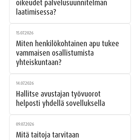
oikeudet palvelusuunnitelman
laatimisessa?
15.07.2026
Miten henkilökohtainen apu tukee
vammaisen osallistumista
yhteiskuntaan?
14.07.2026
Hallitse avustajan työvuorot
helposti yhdellä sovelluksella
09.07.2026
Mitä taitoja tarvitaan