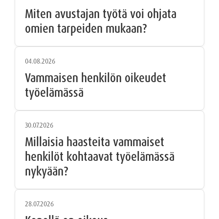
Miten avustajan työtä voi ohjata
omien tarpeiden mukaan?
04.08.2026
Vammaisen henkilön oikeudet
työelämässä
30.07.2026
Millaisia haasteita vammaiset
henkilöt kohtaavat työelämässä
nykyään?
28.07.2026