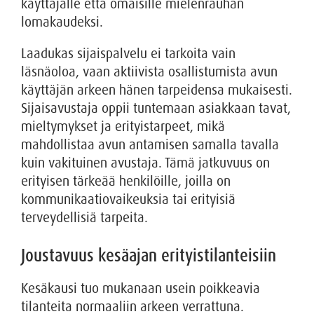
käyttäjälle että omaisille mielenrauhan
lomakaudeksi.
Laadukas sijaispalvelu ei tarkoita vain
läsnäoloa, vaan aktiivista osallistumista avun
käyttäjän arkeen hänen tarpeidensa mukaisesti.
Sijaisavustaja oppii tuntemaan asiakkaan tavat,
mieltymykset ja erityistarpeet, mikä
mahdollistaa avun antamisen samalla tavalla
kuin vakituinen avustaja. Tämä jatkuvuus on
erityisen tärkeää henkilöille, joilla on
kommunikaatiovaikeuksia tai erityisiä
terveydellisiä tarpeita.
Joustavuus kesäajan erityistilanteisiin
Kesäkausi tuo mukanaan usein poikkeavia
tilanteita normaaliin arkeen verrattuna.