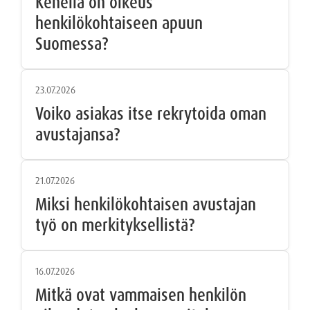
Kenellä on oikeus
henkilökohtaiseen apuun
Suomessa?
23.07.2026
Voiko asiakas itse rekrytoida oman
avustajansa?
21.07.2026
Miksi henkilökohtaisen avustajan
työ on merkityksellistä?
16.07.2026
Mitkä ovat vammaisen henkilön