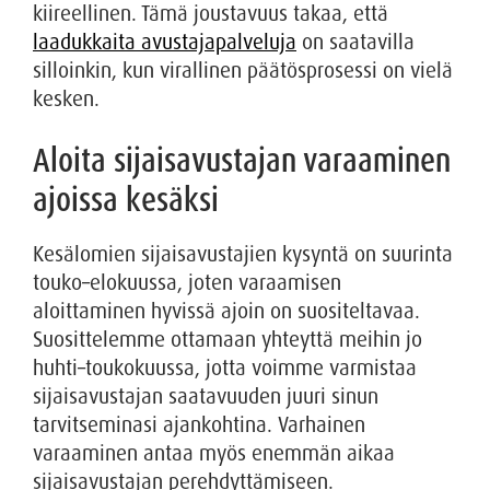
kiireellinen. Tämä joustavuus takaa, että
laadukkaita avustajapalveluja
on saatavilla
silloinkin, kun virallinen päätösprosessi on vielä
kesken.
Aloita sijaisavustajan varaaminen
ajoissa kesäksi
Kesälomien sijaisavustajien kysyntä on suurinta
touko–elokuussa, joten varaamisen
aloittaminen hyvissä ajoin on suositeltavaa.
Suosittelemme ottamaan yhteyttä meihin jo
huhti–toukokuussa, jotta voimme varmistaa
sijaisavustajan saatavuuden juuri sinun
tarvitseminasi ajankohtina. Varhainen
varaaminen antaa myös enemmän aikaa
sijaisavustajan perehdyttämiseen.