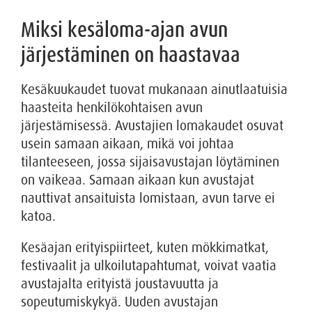
Miksi kesäloma-ajan avun
järjestäminen on haastavaa
Kesäkuukaudet tuovat mukanaan ainutlaatuisia
haasteita henkilökohtaisen avun
järjestämisessä. Avustajien lomakaudet osuvat
usein samaan aikaan, mikä voi johtaa
tilanteeseen, jossa sijaisavustajan löytäminen
on vaikeaa. Samaan aikaan kun avustajat
nauttivat ansaituista lomistaan, avun tarve ei
katoa.
Kesäajan erityispiirteet, kuten mökkimatkat,
festivaalit ja ulkoilutapahtumat, voivat vaatia
avustajalta erityistä joustavuutta ja
sopeutumiskykyä. Uuden avustajan