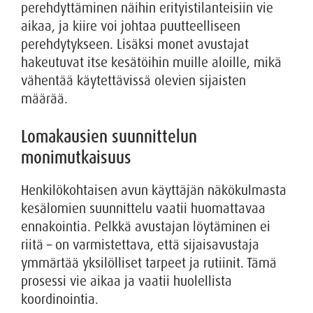
perehdyttäminen näihin erityistilanteisiin vie
aikaa, ja kiire voi johtaa puutteelliseen
perehdytykseen. Lisäksi monet avustajat
hakeutuvat itse kesätöihin muille aloille, mikä
vähentää käytettävissä olevien sijaisten
määrää.
Lomakausien suunnittelun
monimutkaisuus
Henkilökohtaisen avun käyttäjän näkökulmasta
kesälomien suunnittelu vaatii huomattavaa
ennakointia. Pelkkä avustajan löytäminen ei
riitä – on varmistettava, että sijaisavustaja
ymmärtää yksilölliset tarpeet ja rutiinit. Tämä
prosessi vie aikaa ja vaatii huolellista
koordinointia.