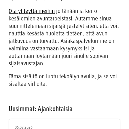
Ota yhteyttä meihin
jo tänään ja kerro
kesälomien avuntarpeistasi. Autamme sinua
suunnittelemaan sijaisjärjestelyt siten, että voit
nauttia kesästä huoletta tietäen, että avun
jatkuvuus on turvattu. Asiakaspalvelumme on
valmiina vastaamaan kysymyksiisi ja
auttamaan löytämään juuri sinulle sopivan
sijaisavustajan.
Tämä sisältö on luotu tekoälyn avulla, ja se voi
sisältää virheitä.
Uusimmat: Ajankohtaisia
06.08.2026