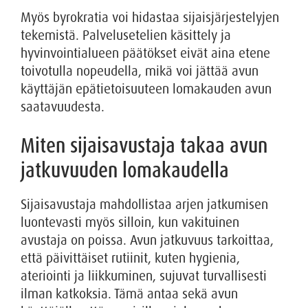
Myös byrokratia voi hidastaa sijaisjärjestelyjen
tekemistä. Palvelusetelien käsittely ja
hyvinvointialueen päätökset eivät aina etene
toivotulla nopeudella, mikä voi jättää avun
käyttäjän epätietoisuuteen lomakauden avun
saatavuudesta.
Miten sijaisavustaja takaa avun
jatkuvuuden lomakaudella
Sijaisavustaja mahdollistaa arjen jatkumisen
luontevasti myös silloin, kun vakituinen
avustaja on poissa. Avun jatkuvuus tarkoittaa,
että päivittäiset rutiinit, kuten hygienia,
ateriointi ja liikkuminen, sujuvat turvallisesti
ilman katkoksia. Tämä antaa sekä avun