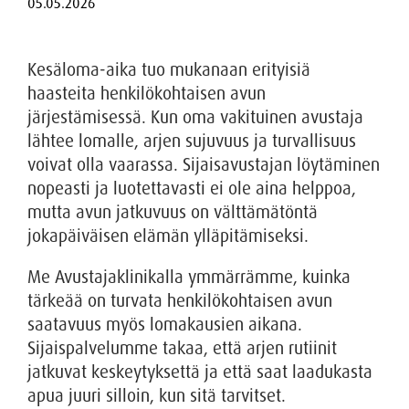
Kesäloma-aika tuo mukanaan erityisiä
haasteita henkilökohtaisen avun
järjestämisessä. Kun oma vakituinen avustaja
lähtee lomalle, arjen sujuvuus ja turvallisuus
voivat olla vaarassa. Sijaisavustajan löytäminen
nopeasti ja luotettavasti ei ole aina helppoa,
mutta avun jatkuvuus on välttämätöntä
jokapäiväisen elämän ylläpitämiseksi.
Me Avustajaklinikalla ymmärrämme, kuinka
tärkeää on turvata henkilökohtaisen avun
saatavuus myös lomakausien aikana.
Sijaispalvelumme takaa, että arjen rutiinit
jatkuvat keskeytyksettä ja että saat laadukasta
apua juuri silloin, kun sitä tarvitset.