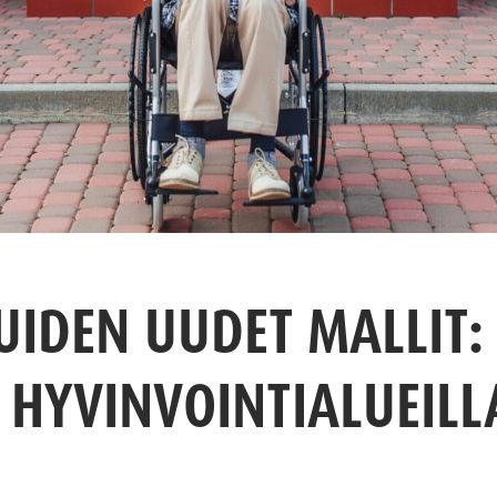
UIDEN UUDET MALLIT:
HYVINVOINTIALUEILL