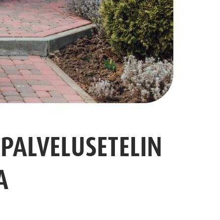
 PALVELUSETELIN
A