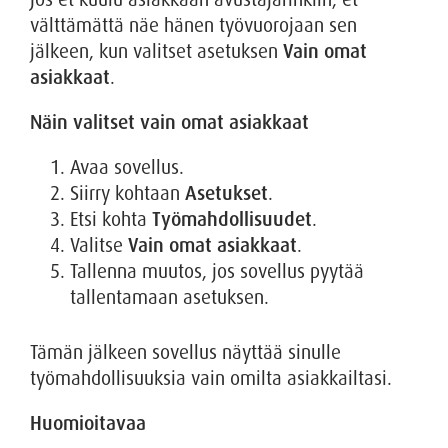
välttämättä näe hänen työvuorojaan sen
jälkeen, kun valitset asetuksen
Vain omat
asiakkaat
.
Näin valitset vain omat asiakkaat
Avaa sovellus.
Siirry kohtaan
Asetukset
.
Etsi kohta
Työmahdollisuudet
.
Valitse
Vain omat asiakkaat
.
Tallenna muutos, jos sovellus pyytää
tallentamaan asetuksen.
Tämän jälkeen sovellus näyttää sinulle
työmahdollisuuksia vain omilta asiakkailtasi.
Huomioitavaa