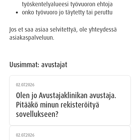
työskentelyalueesi työvuoron ehtoja
onko työvuoro jo täytetty tai peruttu
Jos et saa asiaa selvitettyä, ole yhteydessä
asiakaspalveluun.
Uusimmat: avustajat
02.07.2026
Olen jo Avustajaklinikan avustaja.
Pitääkö minun rekisteröityä
sovellukseen?
02.07.2026