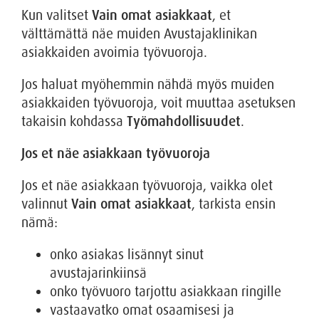
Kun valitset
Vain omat asiakkaat
, et
välttämättä näe muiden Avustajaklinikan
asiakkaiden avoimia työvuoroja.
Jos haluat myöhemmin nähdä myös muiden
asiakkaiden työvuoroja, voit muuttaa asetuksen
takaisin kohdassa
Työmahdollisuudet
.
Jos et näe asiakkaan työvuoroja
Jos et näe asiakkaan työvuoroja, vaikka olet
valinnut
Vain omat asiakkaat
, tarkista ensin
nämä:
onko asiakas lisännyt sinut
avustajarinkiinsä
onko työvuoro tarjottu asiakkaan ringille
vastaavatko omat osaamisesi ja