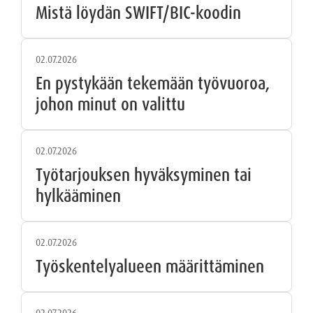
Mistä löydän SWIFT/BIC-koodin
02.07.2026
En pystykään tekemään työvuoroa,
johon minut on valittu
02.07.2026
Työtarjouksen hyväksyminen tai
hylkääminen
02.07.2026
Työskentelyalueen määrittäminen