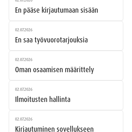
02.07.2026
En pääse kirjautumaan sisään
02.07.2026
En saa työvuorotarjouksia
02.07.2026
Oman osaamisen määrittely
02.07.2026
Ilmoitusten hallinta
02.07.2026
Kirjautuminen sovellukseen