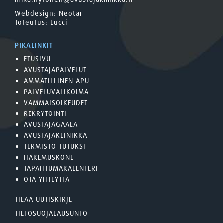
Webdesign:
Neotar
Toteutus:
Lucci
PIKALINKIT
ETUSIVU
AVUSTAJAPALVELUT
AMMATILLINEN APU
PALVELUVALIKOIMA
VAMMAISOIKEUDET
REKRYTOINTI
AVUSTAJAGAALA
AVUSTAJAKLINIKKA
TERMISTÖ TUTUKSI
HAKEMUSKONE
TAPAHTUMAKALENTERI
OTA YHTEYTTÄ
TILAA UUTISKIRJE
TIETOSUOJALAUSUNTO