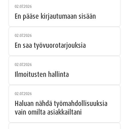
02.07.2026
En pääse kirjautumaan sisään
02.07.2026
En saa työvuorotarjouksia
02.07.2026
Ilmoitusten hallinta
02.07.2026
Haluan nähdä työmahdollisuuksia
vain omilta asiakkailtani