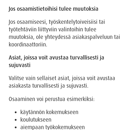
Jos osaamistietoihisi tulee muutoksia
Jos osaamiseesi, työskentelytoiveisiisi tai
työtehtäviin liittyviin valintoihin tulee
muutoksia, ole yhteydessä asiakaspalveluun tai
koordinaattoriin.
Asiat, joissa voit avustaa turvallisesti ja
sujuvasti
Valitse vain sellaiset asiat, joissa voit avustaa
asiakasta turvallisesti ja sujuvasti.
Osaaminen voi perustua esimerkiksi:
käytännön kokemukseen
koulutukseen
aiempaan työkokemukseen