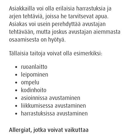
Asiakkailla voi olla erilaisia harrastuksia ja
arjen tehtäviä, joissa he tarvitsevat apua.
Asiakas voi usein perehdyttää avustajan
tehtävään, mutta joskus avustajan aiemmasta
osaamisesta on hyötyä.
Tällaisia taitoja voivat olla esimerkiksi:
ruoanlaitto
leipominen
ompelu
kodinhoito
asioinnissa avustaminen
liikkumisessa avustaminen
harrastuksissa avustaminen
Allergiat, jotka voivat vaikuttaa