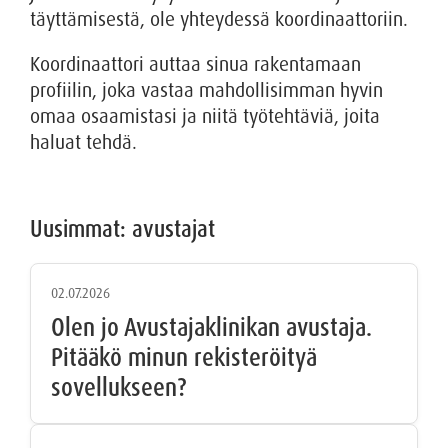
täyttämisestä, ole yhteydessä koordinaattoriin.
Koordinaattori auttaa sinua rakentamaan
profiilin, joka vastaa mahdollisimman hyvin
omaa osaamistasi ja niitä työtehtäviä, joita
haluat tehdä.
Uusimmat: avustajat
02.07.2026
Olen jo Avustajaklinikan avustaja.
Pitääkö minun rekisteröityä
sovellukseen?