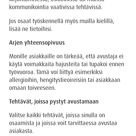
kommunikointia vaativissa tehtävissä.
Jos osaat työskennellä myös muilla kielillä,
lisää ne tietoihisi.
Arjen yhteensopivuus
Monille asiakkaille on tärkeää, että avustaja ei
käytä voimakkaita hajusteita tai tupakoi ennen
työvuoroa. Tämä voi liittyä esimerkiksi
allergioihin, hengitystieoireisiin tai asiakkaan
omaan toiveeseen.
Tehtävät, joissa pystyt avustamaan
Valitse kaikki tehtävät, joissa sinulla on
osaamista ja joissa voit tarvittaessa avustaa
asiakasta.