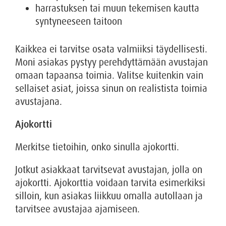
harrastuksen tai muun tekemisen kautta
syntyneeseen taitoon
Kaikkea ei tarvitse osata valmiiksi täydellisesti.
Moni asiakas pystyy perehdyttämään avustajan
omaan tapaansa toimia. Valitse kuitenkin vain
sellaiset asiat, joissa sinun on realistista toimia
avustajana.
Ajokortti
Merkitse tietoihin, onko sinulla ajokortti.
Jotkut asiakkaat tarvitsevat avustajan, jolla on
ajokortti. Ajokorttia voidaan tarvita esimerkiksi
silloin, kun asiakas liikkuu omalla autollaan ja
tarvitsee avustajaa ajamiseen.