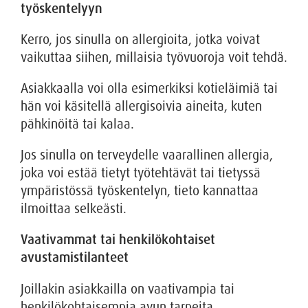
työskentelyyn
Kerro, jos sinulla on allergioita, jotka voivat
vaikuttaa siihen, millaisia työvuoroja voit tehdä.
Asiakkaalla voi olla esimerkiksi kotieläimiä tai
hän voi käsitellä allergisoivia aineita, kuten
pähkinöitä tai kalaa.
Jos sinulla on terveydelle vaarallinen allergia,
joka voi estää tietyt työtehtävät tai tietyssä
ympäristössä työskentelyn, tieto kannattaa
ilmoittaa selkeästi.
Vaativammat tai henkilökohtaiset
avustamistilanteet
Joillakin asiakkailla on vaativampia tai
henkilökohtaisempia avun tarpeita.