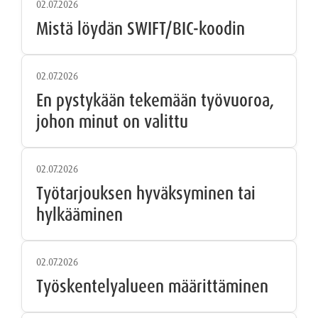
02.07.2026
Mistä löydän SWIFT/BIC-koodin
02.07.2026
En pystykään tekemään työvuoroa,
johon minut on valittu
02.07.2026
Työtarjouksen hyväksyminen tai
hylkääminen
02.07.2026
Työskentelyalueen määrittäminen