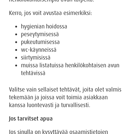
Kerro, jos voit avustaa esimerkiksi:
hygienian hoidossa
peseytymisessä
pukeutumisessa
wc-käynneissä
siirtymisissä
muissa listatuissa henkilökohtaisen avun
tehtävissä
Valitse vain sellaiset tehtävät, joita olet valmis
tekemään ja joissa voit toimia asiakkaan
kanssa luontevasti ja turvallisesti.
Jos tarvitset apua
Jos sinulla on kysyttävää osaamistietojen