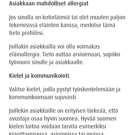
Asiakkaan mahdolliset allergiat
Jos sinulla on kotieläimiä tai olet muuten paljon
tekemisissä eläinten kanssa, merkitse tämä
tieto profiiliisi.
Joillakin asiakkailla voi olla voimakas
eläinallergia. Tieto auttaa arvioimaan, sopiiko
työvuoro sinulle ja asiakkaalle.
Kielet ja kommunikointi
Valitse kielet, joilla pystyt työskentelemään ja
kommunikoimaan sujuvasti.
Joillekin asiakkaille on erityisen tärkeää, että
avustaja osaa hyvin suomea. Hyvää suomen
kielen taitoa voidaan tarvita esimerkiksi
kirjoittamisessa, asioinnissa tai muissa