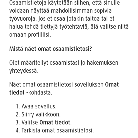
Osaamistietoja käytetään siihen, että sinulle
voidaan näyttää mahdollisimman sopivia
työvuoroja. Jos et osaa jotakin taitoa tai et
halua tehdä tiettyjä työtehtäviä, älä valitse niitä
omaan profiiliisi.
Mistä näet omat osaamistietosi?
Olet määritellyt osaamistasi jo hakemuksen
yhteydessä.
Näet omat osaamistietosi sovelluksen
Omat
tiedot
-kohdasta.
Avaa sovellus.
Siirry valikkoon.
Valitse
Omat tiedot
.
Tarkista omat osaamistietosi.