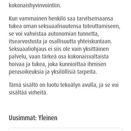
kokonaishyvinvointiin.
Kun vammainen henkilö saa tarvitsemaansa
tukea oman seksuaalisuutensa toteuttamiseen,
se voi vahvistaa autonomian tunnetta,
itsearvostusta ja osallisuutta yhteiskuntaan.
Seksuaaliohjaus ei siis ole vain yksittäinen
palvelu, vaan tärkeä osa kokonaisvaltaista
hoivaa ja tukea, joka kunnioittaa ihmisen
perusoikeuksia ja yksilöllisiä tarpeita.
Tämä sisältö on luotu tekoälyn avulla, ja se voi
sisältää virheitä.
Uusimmat: Yleinen