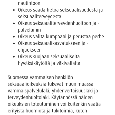
nautintoon
Oikeus saada tietoa seksuaalisuudesta ja
seksuaaliterveydestä
Oikeus seksuaaliterveydenhuoltoon ja -
palveluihin
Oikeus valita kumppani ja perustaa perhe
Oikeus seksuaalikasvatukseen ja -
ohjaukseen
Oikeus suojaan seksuaaliselta
hyväksikäytöltä ja väkivallalta
Suomessa vammaisen henkilön
seksuaalioikeuksia tukevat muun muassa
vammaispalvelulaki, yhdenvertaisuuslaki ja
terveydenhuoltolaki. Käytännössä näiden
oikeuksien toteutuminen voi kuitenkin vaatia
erityistä huomiota ja tukitoimia, kuten