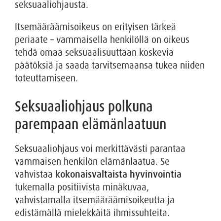
seksuaaliohjausta.
Itsemääräämisoikeus on erityisen tärkeä
periaate – vammaisella henkilöllä on oikeus
tehdä omaa seksuaalisuuttaan koskevia
päätöksiä ja saada tarvitsemaansa tukea niiden
toteuttamiseen.
Seksuaaliohjaus polkuna
parempaan elämänlaatuun
Seksuaaliohjaus voi merkittävästi parantaa
vammaisen henkilön elämänlaatua. Se
vahvistaa
kokonaisvaltaista hyvinvointia
tukemalla positiivista minäkuvaa,
vahvistamalla itsemääräämisoikeutta ja
edistämällä mielekkäitä ihmissuhteita.