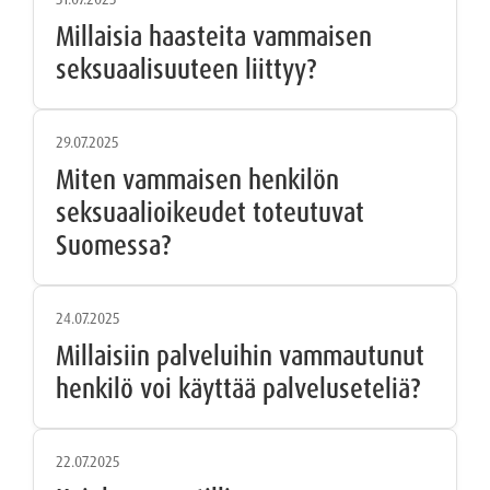
Millaisia haasteita vammaisen
seksuaalisuuteen liittyy?
29.07.2025
Miten vammaisen henkilön
seksuaalioikeudet toteutuvat
Suomessa?
24.07.2025
Millaisiin palveluihin vammautunut
henkilö voi käyttää palveluseteliä?
22.07.2025