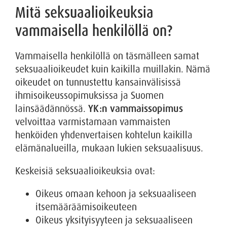
Mitä seksuaalioikeuksia
vammaisella henkilöllä on?
Vammaisella henkilöllä on täsmälleen samat
seksuaalioikeudet kuin kaikilla muillakin. Nämä
oikeudet on tunnustettu kansainvälisissä
ihmisoikeussopimuksissa ja Suomen
lainsäädännössä.
YK:n vammaissopimus
velvoittaa varmistamaan vammaisten
henköiden yhdenvertaisen kohtelun kaikilla
elämänalueilla, mukaan lukien seksuaalisuus.
Keskeisiä seksuaalioikeuksia ovat:
Oikeus omaan kehoon ja seksuaaliseen
itsemääräämisoikeuteen
Oikeus yksityisyyteen ja seksuaaliseen