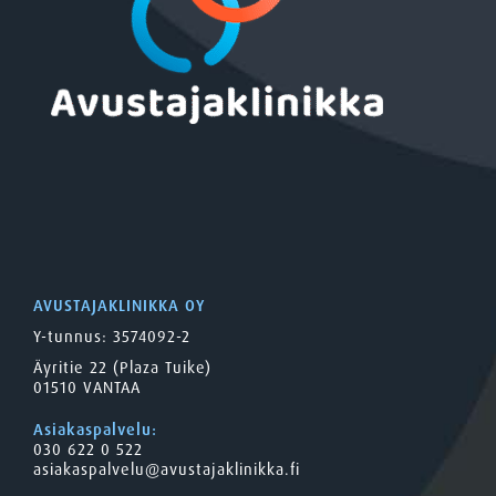
AVUSTAJAKLINIKKA OY
Y-tunnus: 3574092-2
Äyritie 22 (Plaza Tuike)
01510 VANTAA
Asiakaspalvelu:
030 622 0 522
asiakaspalvelu@avustajaklinikka.fi