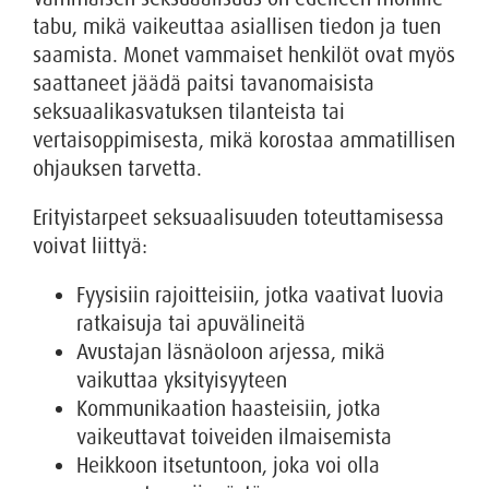
tabu, mikä vaikeuttaa asiallisen tiedon ja tuen
saamista. Monet vammaiset henkilöt ovat myös
saattaneet jäädä paitsi tavanomaisista
seksuaalikasvatuksen tilanteista tai
vertaisoppimisesta, mikä korostaa ammatillisen
ohjauksen tarvetta.
Erityistarpeet seksuaalisuuden toteuttamisessa
voivat liittyä:
Fyysisiin rajoitteisiin, jotka vaativat luovia
ratkaisuja tai apuvälineitä
Avustajan läsnäoloon arjessa, mikä
vaikuttaa yksityisyyteen
Kommunikaation haasteisiin, jotka
vaikeuttavat toiveiden ilmaisemista
Heikkoon itsetuntoon, joka voi olla