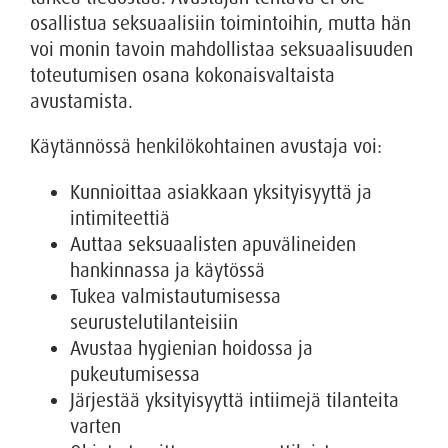
osallistua seksuaalisiin toimintoihin, mutta hän
voi monin tavoin mahdollistaa seksuaalisuuden
toteutumisen osana kokonaisvaltaista
avustamista.
Käytännössä henkilökohtainen avustaja voi:
Kunnioittaa asiakkaan yksityisyyttä ja
intimiteettiä
Auttaa seksuaalisten apuvälineiden
hankinnassa ja käytössä
Tukea valmistautumisessa
seurustelutilanteisiin
Avustaa hygienian hoidossa ja
pukeutumisessa
Järjestää yksityisyyttä intiimejä tilanteita
varten