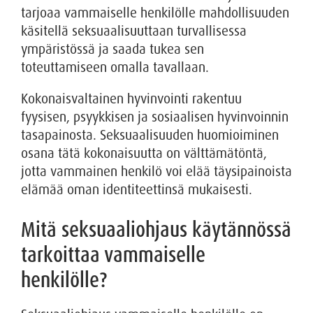
tarjoaa vammaiselle henkilölle mahdollisuuden
käsitellä seksuaalisuuttaan turvallisessa
ympäristössä ja saada tukea sen
toteuttamiseen omalla tavallaan.
Kokonaisvaltainen hyvinvointi rakentuu
fyysisen, psyykkisen ja sosiaalisen hyvinvoinnin
tasapainosta. Seksuaalisuuden huomioiminen
osana tätä kokonaisuutta on välttämätöntä,
jotta vammainen henkilö voi elää täysipainoista
elämää oman identiteettinsä mukaisesti.
Mitä seksuaaliohjaus käytännössä
tarkoittaa vammaiselle
henkilölle?