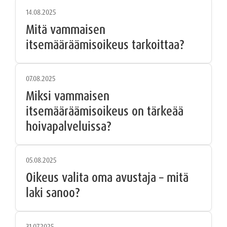
14.08.2025
Mitä vammaisen
itsemääräämisoikeus tarkoittaa?
07.08.2025
Miksi vammaisen
itsemääräämisoikeus on tärkeää
hoivapalveluissa?
05.08.2025
Oikeus valita oma avustaja – mitä
laki sanoo?
31.07.2025