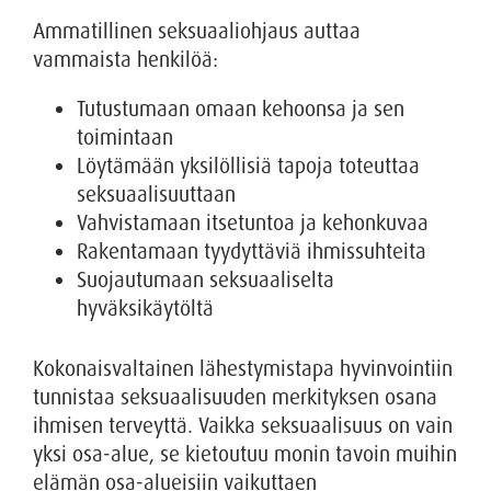
Ammatillinen seksuaaliohjaus auttaa
vammaista henkilöä:
Tutustumaan omaan kehoonsa ja sen
toimintaan
Löytämään yksilöllisiä tapoja toteuttaa
seksuaalisuuttaan
Vahvistamaan itsetuntoa ja kehonkuvaa
Rakentamaan tyydyttäviä ihmissuhteita
Suojautumaan seksuaaliselta
hyväksikäytöltä
Kokonaisvaltainen lähestymistapa hyvinvointiin
tunnistaa seksuaalisuuden merkityksen osana
ihmisen terveyttä. Vaikka seksuaalisuus on vain
yksi osa-alue, se kietoutuu monin tavoin muihin
elämän osa-alueisiin vaikuttaen