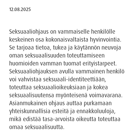
Seksuaaliohjaus on vammaiselle henkilölle
keskeinen osa kokonaisvaltaista hyvinvointia.
Se tarjoaa tietoa, tukea ja käytännön neuvoja
oman seksuaalisuuden toteuttamiseen
huomioiden vamman tuomat erityistarpeet.
Seksuaaliohjauksen avulla vammainen henkilö
voi vahvistaa seksuaali-identiteettiään,
toteuttaa seksuaalioikeuksiaan ja kokea
seksuaalisuutensa myönteisenä voimavarana.
Asianmukainen ohjaus auttaa purkamaan
yhteiskunnallisia esteitä ja ennakkoluuloja,
mikä edistää tasa-arvoista oikeutta toteuttaa
omaa seksuaalisuutta.