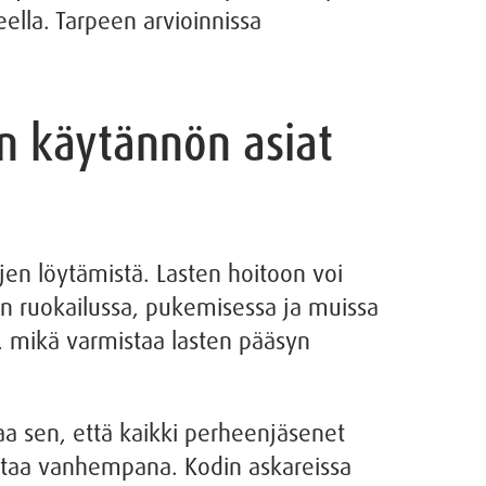
ella. Tarpeen arvioinnissa
n käytännön asiat
jen löytämistä. Lasten hoitoon voi
ten ruokailussa, pukemisessa ja muissa
a, mikä varmistaa lasten pääsyn
aa sen, että kaikki perheenjäsenet
intaa vanhempana. Kodin askareissa