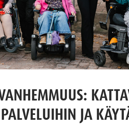
 VANHEMMUUS: KATTA
IPALVELUIHIN JA KÄY