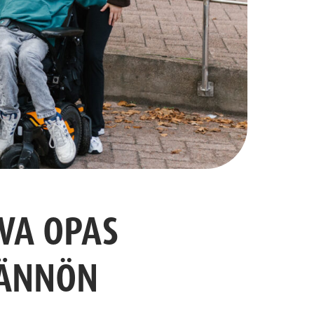
VA OPAS
TÄNNÖN