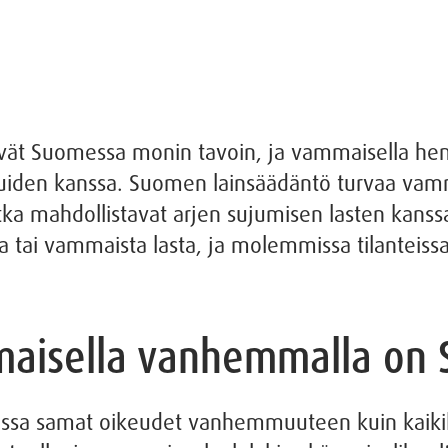
 Suomessa monin tavoin, ja vammaisella henki
iden kanssa. Suomen lainsäädäntö turvaa va
 jotka mahdollistavat arjen sujumisen lasten kan
tai vammaista lasta, ja molemmissa tilanteissa 
maisella vanhemmalla on
a samat oikeudet vanhemmuuteen kuin kaikilla