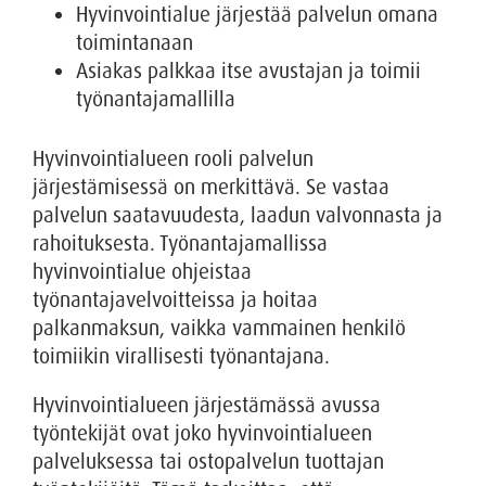
Hyvinvointialue järjestää palvelun omana
toimintanaan
Asiakas palkkaa itse avustajan ja toimii
työnantajamallilla
Hyvinvointialueen rooli palvelun
järjestämisessä on merkittävä. Se vastaa
palvelun saatavuudesta, laadun valvonnasta ja
rahoituksesta. Työnantajamallissa
hyvinvointialue ohjeistaa
työnantajavelvoitteissa ja hoitaa
palkanmaksun, vaikka vammainen henkilö
toimiikin virallisesti työnantajana.
Hyvinvointialueen järjestämässä avussa
työntekijät ovat joko hyvinvointialueen
palveluksessa tai ostopalvelun tuottajan