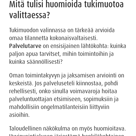
Mitä tulisi huomioida tukimuotoa
valittaessa?
Tukimuodon valinnassa on tärkeää arvioida
omaa tilannetta kokonaisvaltaisesti.
Palvelutarve
on ensisijainen lähtökohta: kuinka
paljon apua tarvitset, mihin toimintoihin ja
kuinka säännöllisesti?
Oman toimintakyvyn ja jaksamisen arviointi on
keskeistä. Jos palveluseteli kiinnostaa, pohdi
rehellisesti, onko sinulla voimavaroja hoitaa
palveluntuottajan etsimiseen, sopimuksiin ja
mahdollisiin ongelmatilanteisiin liittyviin
asioihin.
Taloudellinen näkökulma on myös huomioitava.