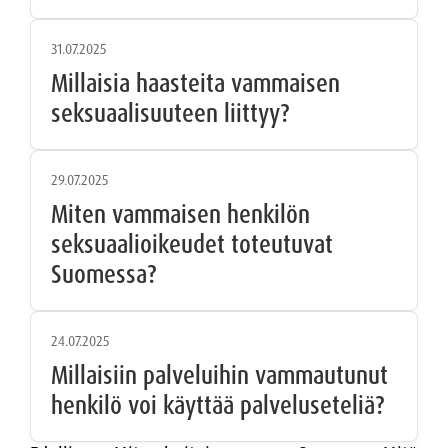
31.07.2025
Millaisia haasteita vammaisen
seksuaalisuuteen liittyy?
29.07.2025
Miten vammaisen henkilön
seksuaalioikeudet toteutuvat
Suomessa?
24.07.2025
Millaisiin palveluihin vammautunut
henkilö voi käyttää palveluseteliä?