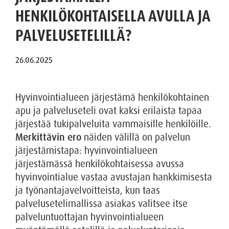
HENKILÖKOHTAISELLA AVULLA JA
PALVELUSETELILLÄ?
Hyvinvointialueen järjestämä henkilökohtainen
apu ja palveluseteli ovat kaksi erilaista tapaa
järjestää tukipalveluita vammaisille henkilöille.
Merkittävin ero
näiden välillä on palvelun
järjestämistapa: hyvinvointialueen
järjestämässä henkilökohtaisessa avussa
hyvinvointialue vastaa avustajan hankkimisesta
ja työnantajavelvoitteista, kun taas
palvelusetelimallissa asiakas valitsee itse
palveluntuottajan hyvinvointialueen