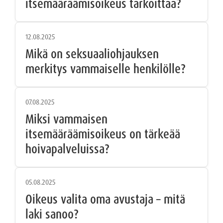
itsemääräämisoikeus tarkoittaa?
12.08.2025
Mikä on seksuaaliohjauksen
merkitys vammaiselle henkilölle?
07.08.2025
Miksi vammaisen
itsemääräämisoikeus on tärkeää
hoivapalveluissa?
05.08.2025
Oikeus valita oma avustaja – mitä
laki sanoo?