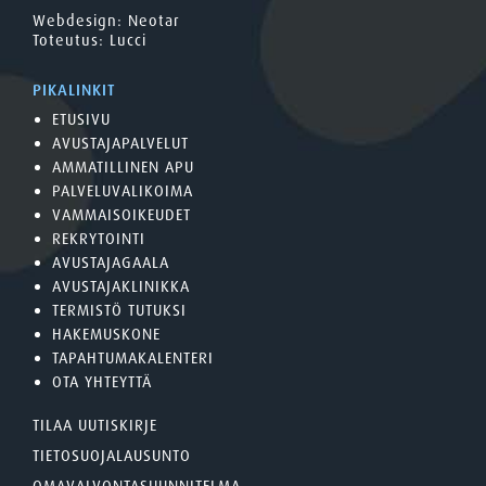
Webdesign:
Neotar
Toteutus:
Lucci
PIKALINKIT
ETUSIVU
AVUSTAJAPALVELUT
AMMATILLINEN APU
PALVELUVALIKOIMA
VAMMAISOIKEUDET
REKRYTOINTI
AVUSTAJAGAALA
AVUSTAJAKLINIKKA
TERMISTÖ TUTUKSI
HAKEMUSKONE
TAPAHTUMAKALENTERI
OTA YHTEYTTÄ
TILAA UUTISKIRJE
TIETOSUOJALAUSUNTO