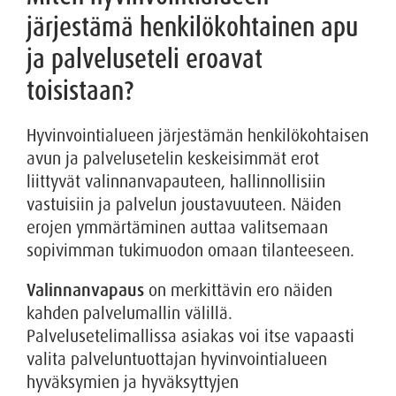
järjestämä henkilökohtainen apu
ja palveluseteli eroavat
toisistaan?
Hyvinvointialueen järjestämän henkilökohtaisen
avun ja palvelusetelin keskeisimmät erot
liittyvät valinnanvapauteen, hallinnollisiin
vastuisiin ja palvelun joustavuuteen. Näiden
erojen ymmärtäminen auttaa valitsemaan
sopivimman tukimuodon omaan tilanteeseen.
Valinnanvapaus
on merkittävin ero näiden
kahden palvelumallin välillä.
Palvelusetelimallissa asiakas voi itse vapaasti
valita palveluntuottajan hyvinvointialueen
hyväksymien ja hyväksyttyjen