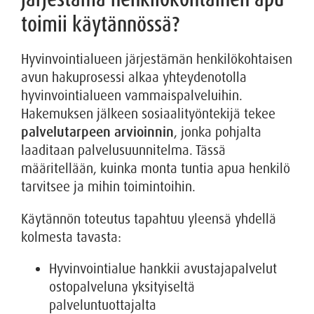
toimii käytännössä?
Hyvinvointialueen järjestämän henkilökohtaisen
avun hakuprosessi alkaa yhteydenotolla
hyvinvointialueen vammaispalveluihin.
Hakemuksen jälkeen sosiaalityöntekijä tekee
palvelutarpeen arvioinnin
, jonka pohjalta
laaditaan palvelusuunnitelma. Tässä
määritellään, kuinka monta tuntia apua henkilö
tarvitsee ja mihin toimintoihin.
Käytännön toteutus tapahtuu yleensä yhdellä
kolmesta tavasta:
Hyvinvointialue hankkii avustajapalvelut
ostopalveluna yksityiseltä
palveluntuottajalta