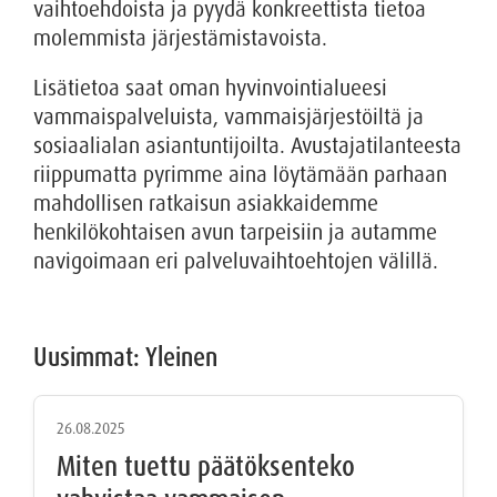
vaihtoehdoista ja pyydä konkreettista tietoa
molemmista järjestämistavoista.
Lisätietoa saat oman hyvinvointialueesi
vammaispalveluista, vammaisjärjestöiltä ja
sosiaalialan asiantuntijoilta. Avustajatilanteesta
riippumatta pyrimme aina löytämään parhaan
mahdollisen ratkaisun asiakkaidemme
henkilökohtaisen avun tarpeisiin ja autamme
navigoimaan eri palveluvaihtoehtojen välillä.
Uusimmat: Yleinen
26.08.2025
Miten tuettu päätöksenteko