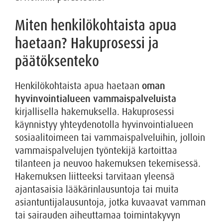
Miten henkilökohtaista apua
haetaan? Hakuprosessi ja
päätöksenteko
Henkilökohtaista apua haetaan
oman
hyvinvointialueen vammaispalveluista
kirjallisella hakemuksella. Hakuprosessi
käynnistyy yhteydenotolla hyvinvointialueen
sosiaalitoimeen tai vammaispalveluihin, jolloin
vammaispalvelujen työntekijä kartoittaa
tilanteen ja neuvoo hakemuksen tekemisessä.
Hakemuksen liitteeksi tarvitaan yleensä
ajantasaisia lääkärinlausuntoja tai muita
asiantuntijalausuntoja, jotka kuvaavat vamman
tai sairauden aiheuttamaa toimintakyvyn