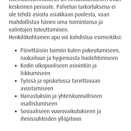
keskeinen periaate. Palvelun tarkoituksena ei
ole tehdä asioita asiakkaan puolesta, vaan
mahdollistaa hänen oma toimintansa ja
valintojen toteuttaminen.
Henkilökohtainen apu voi kohdistua esimerkiksi:
Päivittäisiin toimiin kuten pukeutumiseen,
ruokailuun ja hygieniasta huolehtimiseen
Kodin ulkopuoliseen asiointiin ja
liikkumiseen
Työssä ja opiskelussa tarvittavaan
avustamiseen
Harrastuksiin ja yhteiskunnalliseen
osallistumiseen
Sosiaaliseen vuorovaikutukseen ja
ihmissuhteiden ylläpitoon