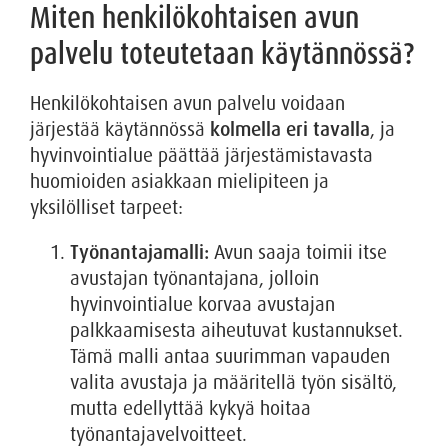
Miten henkilökohtaisen avun
palvelu toteutetaan käytännössä?
Henkilökohtaisen avun palvelu voidaan
järjestää käytännössä
kolmella eri tavalla
, ja
hyvinvointialue päättää järjestämistavasta
huomioiden asiakkaan mielipiteen ja
yksilölliset tarpeet:
Työnantajamalli:
Avun saaja toimii itse
avustajan työnantajana, jolloin
hyvinvointialue korvaa avustajan
palkkaamisesta aiheutuvat kustannukset.
Tämä malli antaa suurimman vapauden
valita avustaja ja määritellä työn sisältö,
mutta edellyttää kykyä hoitaa
työnantajavelvoitteet.