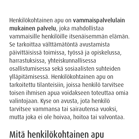
Henkilökohtainen apu on
vammaispalvelulain
mukainen palvelu
, joka mahdollistaa
vammaisille henkilöille itsenäisemmän elämän.
Se tarkoittaa välttämätöntä avustamista
päivittäisissä toimissa, työssä ja opiskelussa,
harrastuksissa, yhteiskunnallisessa
osallistumisessa sekä sosiaalisten suhteiden
ylläpitämisessä. Henkilökohtainen apu on
tarkoitettu tilanteisiin, joissa henkilö tarvitsee
toisen ihmisen apua voidakseen toteuttaa omia
valintojaan. Kyse on avusta, jota henkilö
tarvitsee vammansa tai sairautensa vuoksi,
mutta joka ei ole hoivaa, hoitoa tai valvontaa.
Mitä henkilökohtainen apu