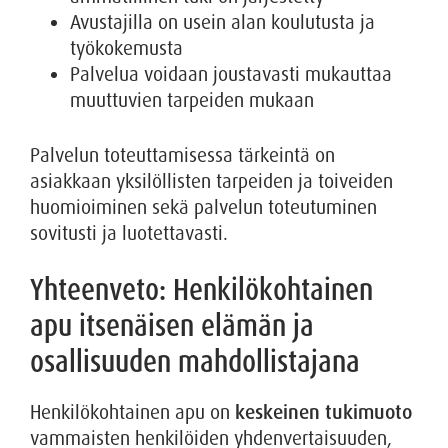
Avustajilla on usein alan koulutusta ja
työkokemusta
Palvelua voidaan joustavasti mukauttaa
muuttuvien tarpeiden mukaan
Palvelun toteuttamisessa tärkeintä on
asiakkaan yksilöllisten tarpeiden ja toiveiden
huomioiminen sekä palvelun toteutuminen
sovitusti ja luotettavasti.
Yhteenveto: Henkilökohtainen
apu itsenäisen elämän ja
osallisuuden mahdollistajana
Henkilökohtainen apu on
keskeinen tukimuoto
vammaisten henkilöiden yhdenvertaisuuden,