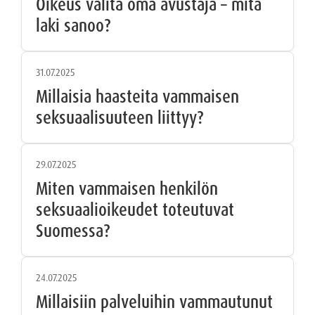
Oikeus valita oma avustaja – mitä
laki sanoo?
31.07.2025
Millaisia haasteita vammaisen
seksuaalisuuteen liittyy?
29.07.2025
Miten vammaisen henkilön
seksuaalioikeudet toteutuvat
Suomessa?
24.07.2025
Millaisiin palveluihin vammautunut