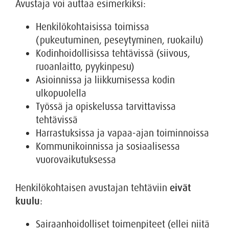
Avustaja voi auttaa esimerkiksi:
Henkilökohtaisissa toimissa
(pukeutuminen, peseytyminen, ruokailu)
Kodinhoidollisissa tehtävissä (siivous,
ruoanlaitto, pyykinpesu)
Asioinnissa ja liikkumisessa kodin
ulkopuolella
Työssä ja opiskelussa tarvittavissa
tehtävissä
Harrastuksissa ja vapaa-ajan toiminnoissa
Kommunikoinnissa ja sosiaalisessa
vuorovaikutuksessa
Henkilökohtaisen avustajan tehtäviin
eivät
kuulu
:
Sairaanhoidolliset toimenpiteet (ellei niitä