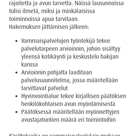
rajoitetta ja avun tarvetta. Näissä lausunnoissa
tulisi ilmetä, miksi ja minkälaisissa
toiminnoissa apua tarvitaan.
Hakemuksen jättämisen jälkeen:
Vammaispalvelujen työntekijä tekee
palvelutarpeen arvioinnin, johon sisältyy
yleensä kotikäynti ja keskustelu hakijan
kanssa
Arvioinnin pohjalta laaditaan
palvelusuunnitelma, jossa määritellään
tarvittavat palvelut
Hyvinvointialue tekee kirjallisen päätöksen
henkilökohtaisen avun myöntämisestä
Päätöksessä määritellään myönnettyjen
avustajatuntien määrä eri toimintoihin