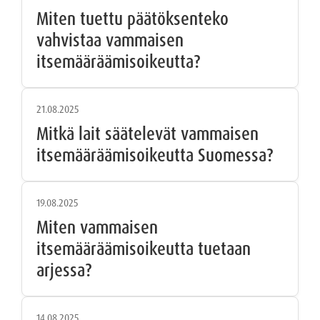
Miten tuettu päätöksenteko
vahvistaa vammaisen
itsemääräämisoikeutta?
21.08.2025
Mitkä lait säätelevät vammaisen
itsemääräämisoikeutta Suomessa?
19.08.2025
Miten vammaisen
itsemääräämisoikeutta tuetaan
arjessa?
14.08.2025