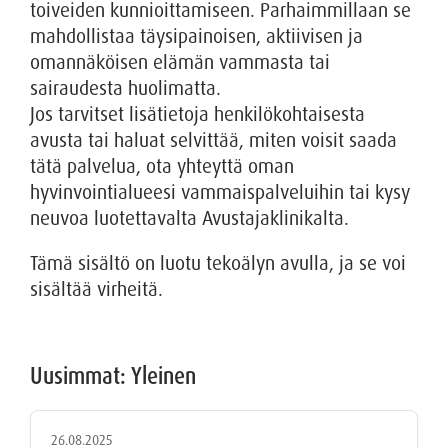
toiveiden kunnioittamiseen. Parhaimmillaan se
mahdollistaa täysipainoisen, aktiivisen ja
omannäköisen elämän vammasta tai
sairaudesta huolimatta.
Jos tarvitset lisätietoja henkilökohtaisesta
avusta tai haluat selvittää, miten voisit saada
tätä palvelua, ota yhteyttä oman
hyvinvointialueesi vammaispalveluihin tai kysy
neuvoa luotettavalta Avustajaklinikalta.
Tämä sisältö on luotu tekoälyn avulla, ja se voi
sisältää virheitä.
Uusimmat: Yleinen
26.08.2025