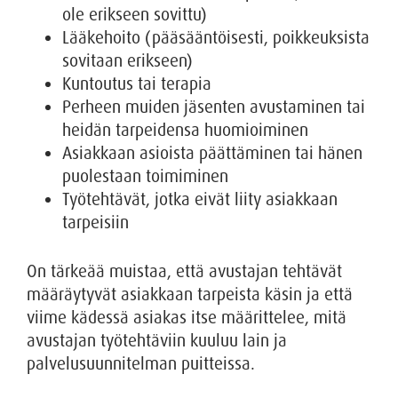
ole erikseen sovittu)
Lääkehoito (pääsääntöisesti, poikkeuksista
sovitaan erikseen)
Kuntoutus tai terapia
Perheen muiden jäsenten avustaminen tai
heidän tarpeidensa huomioiminen
Asiakkaan asioista päättäminen tai hänen
puolestaan toimiminen
Työtehtävät, jotka eivät liity asiakkaan
tarpeisiin
On tärkeää muistaa, että avustajan tehtävät
määräytyvät asiakkaan tarpeista käsin ja että
viime kädessä asiakas itse määrittelee, mitä
avustajan työtehtäviin kuuluu lain ja
palvelusuunnitelman puitteissa.