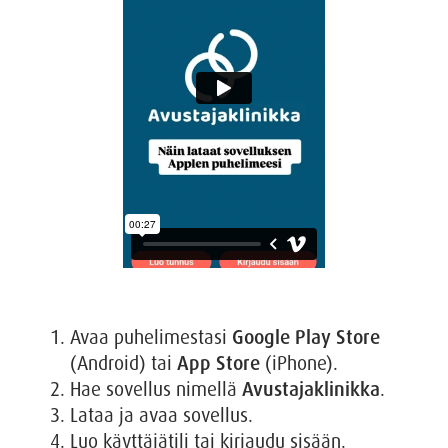
Avaa puhelimestasi
Google Play Store
(Android) tai
App Store
(iPhone).
Hae sovellus nimellä
Avustajaklinikka
.
Lataa ja avaa sovellus.
Luo käyttäjätili tai kirjaudu sisään.