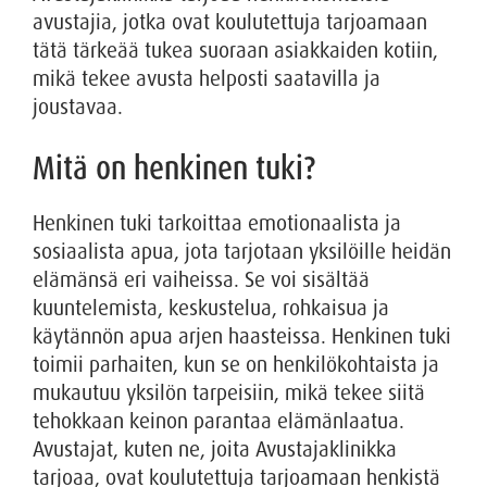
avustajia, jotka ovat koulutettuja tarjoamaan
tätä tärkeää tukea suoraan asiakkaiden kotiin,
mikä tekee avusta helposti saatavilla ja
joustavaa.
Mitä on henkinen tuki?
Henkinen tuki tarkoittaa emotionaalista ja
sosiaalista apua, jota tarjotaan yksilöille heidän
elämänsä eri vaiheissa. Se voi sisältää
kuuntelemista, keskustelua, rohkaisua ja
käytännön apua arjen haasteissa. Henkinen tuki
toimii parhaiten, kun se on henkilökohtaista ja
mukautuu yksilön tarpeisiin, mikä tekee siitä
tehokkaan keinon parantaa elämänlaatua.
Avustajat, kuten ne, joita Avustajaklinikka
tarjoaa, ovat koulutettuja tarjoamaan henkistä