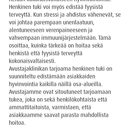
Henkinen tuki voi myös edistää fyysistä
terveyttä. Kun stressi ja ahdistus vähenevät, se
voi johtaa parempaan unenlaatuun,
alentuneeseen verenpaineeseen ja
vahvempaan immuunijärjestelmään. Tämä
osoittaa, kuinka tärkeää on hoitaa sekä
henkistä että fyysistä terveyttä
kokonaisvaltaisesti.
Avustajaklinikan tarjoama henkinen tuki on
suunniteltu edistämään asiakkaiden
hyvinvointia kaikilla näillä osa-alueilla.
Avustajamme ovat sitoutuneet tarjoamaan
tukea, joka on sekä henkilökohtaista että
ammattitaitoista, varmistaen, että
asiakkaamme saavat parasta mahdollista
hoitoa.