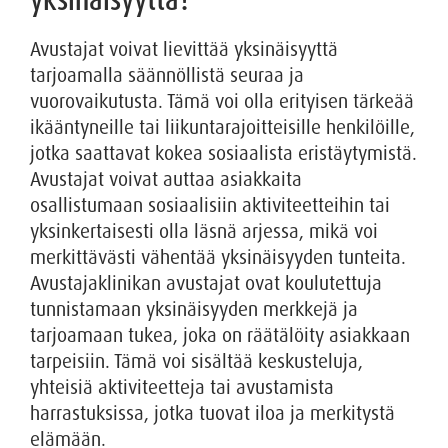
Avustajat voivat lievittää yksinäisyyttä
tarjoamalla säännöllistä seuraa ja
vuorovaikutusta. Tämä voi olla erityisen tärkeää
ikääntyneille tai liikuntarajoitteisille henkilöille,
jotka saattavat kokea sosiaalista eristäytymistä.
Avustajat voivat auttaa asiakkaita
osallistumaan sosiaalisiin aktiviteetteihin tai
yksinkertaisesti olla läsnä arjessa, mikä voi
merkittävästi vähentää yksinäisyyden tunteita.
Avustajaklinikan avustajat ovat koulutettuja
tunnistamaan yksinäisyyden merkkejä ja
tarjoamaan tukea, joka on räätälöity asiakkaan
tarpeisiin. Tämä voi sisältää keskusteluja,
yhteisiä aktiviteetteja tai avustamista
harrastuksissa, jotka tuovat iloa ja merkitystä
elämään.