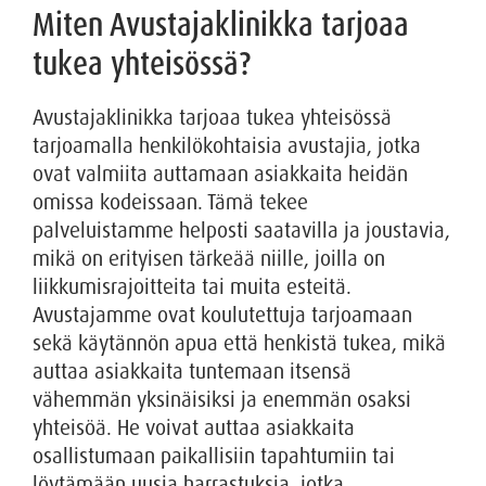
Miten Avustajaklinikka tarjoaa
tukea yhteisössä?
Avustajaklinikka tarjoaa tukea yhteisössä
tarjoamalla henkilökohtaisia avustajia, jotka
ovat valmiita auttamaan asiakkaita heidän
omissa kodeissaan. Tämä tekee
palveluistamme helposti saatavilla ja joustavia,
mikä on erityisen tärkeää niille, joilla on
liikkumisrajoitteita tai muita esteitä.
Avustajamme ovat koulutettuja tarjoamaan
sekä käytännön apua että henkistä tukea, mikä
auttaa asiakkaita tuntemaan itsensä
vähemmän yksinäisiksi ja enemmän osaksi
yhteisöä. He voivat auttaa asiakkaita
osallistumaan paikallisiin tapahtumiin tai
löytämään uusia harrastuksia, jotka