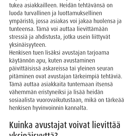
tukea asiakkailleen. Heidän tehtävänsä on
luoda turvallinen ja luottamuksellinen
ympäristö, jossa asiakas voi jakaa huolensa ja
tunteensa. Tämä voi auttaa lievittämään
stressiä ja ahdistusta, jotka usein liittyvät
yksinäisyyteen.
Henkisen tuen lisäksi avustajan tarjoama
käytännön apu, kuten avustaminen
päivittäisissä askareissa tai yleinen seuran
pitäminen ovat avustajan tärkeimpiä tehtäviä.
Tämä auttaa asiakkaita tuntemaan itsensä
vähemmän eristyneiksi ja lisää heidän
sosiaalista vuorovaikutustaan, mikä on tärkeää
henkisen hyvinvoinnin kannalta.
Kuinka avustajat voivat lievittää
yksinäisyyttä?