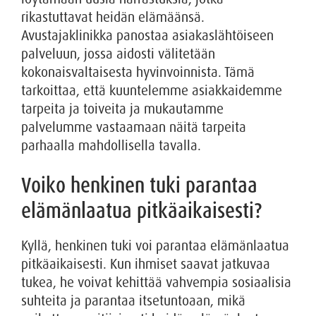
rikastuttavat heidän elämäänsä.
Avustajaklinikka panostaa asiakaslähtöiseen
palveluun, jossa aidosti välitetään
kokonaisvaltaisesta hyvinvoinnista. Tämä
tarkoittaa, että kuuntelemme asiakkaidemme
tarpeita ja toiveita ja mukautamme
palvelumme vastaamaan näitä tarpeita
parhaalla mahdollisella tavalla.
Voiko henkinen tuki parantaa
elämänlaatua pitkäaikaisesti?
Kyllä, henkinen tuki voi parantaa elämänlaatua
pitkäaikaisesti. Kun ihmiset saavat jatkuvaa
tukea, he voivat kehittää vahvempia sosiaalisia
suhteita ja parantaa itsetuntoaan, mikä