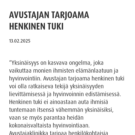
AVUSTAJAN TARJOAMA
HENKINEN TUKI
”Yksinäisyys on kasvava ongelma, joka
vaikuttaa monien ihmisten elämänlaatuun ja
hyvinvointiin. Avustajan tarjoama henkinen tuki
voi olla ratkaiseva tekijä yksinäisyyden
lievittämisessä ja hyvinvoinnin edistämisessä.
Henkinen tuki ei ainoastaan auta ihmisiä
tuntemaan itsensä vähemmän yksinäisiksi,
vaan se myös parantaa heidän
kokonaisvaltaista hyvinvointiaan.
Avustajaklinikka tarjoaa henkilökohtaisia