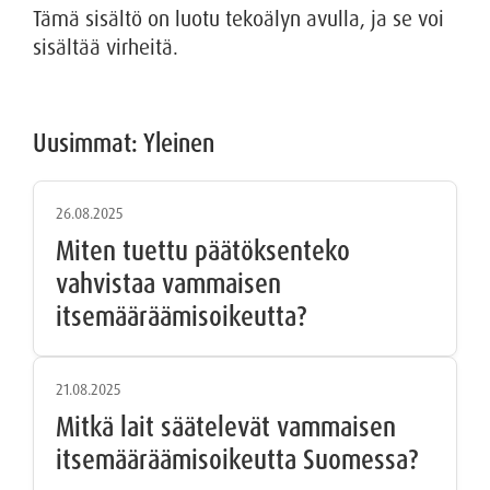
Tämä sisältö on luotu tekoälyn avulla, ja se voi
sisältää virheitä.
Uusimmat: Yleinen
26.08.2025
Miten tuettu päätöksenteko
vahvistaa vammaisen
itsemääräämisoikeutta?
21.08.2025
Mitkä lait säätelevät vammaisen
itsemääräämisoikeutta Suomessa?