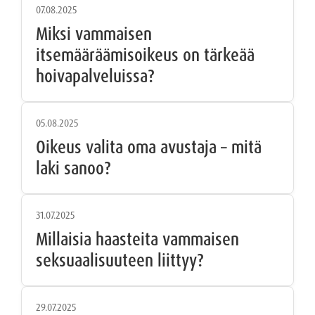
07.08.2025
Miksi vammaisen
itsemääräämisoikeus on tärkeää
hoivapalveluissa?
05.08.2025
Oikeus valita oma avustaja – mitä
laki sanoo?
31.07.2025
Millaisia haasteita vammaisen
seksuaalisuuteen liittyy?
29.07.2025