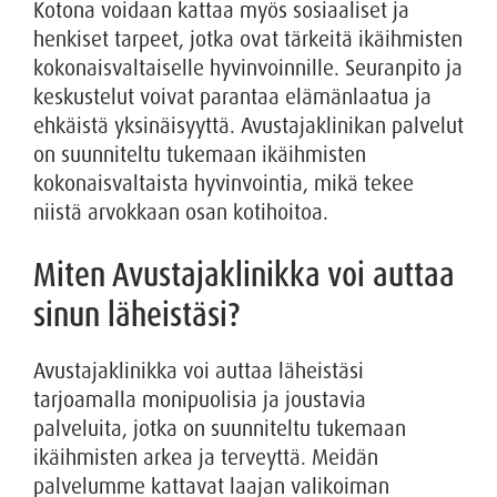
Kotona voidaan kattaa myös sosiaaliset ja
henkiset tarpeet, jotka ovat tärkeitä ikäihmisten
kokonaisvaltaiselle hyvinvoinnille. Seuranpito ja
keskustelut voivat parantaa elämänlaatua ja
ehkäistä yksinäisyyttä. Avustajaklinikan palvelut
on suunniteltu tukemaan ikäihmisten
kokonaisvaltaista hyvinvointia, mikä tekee
niistä arvokkaan osan kotihoitoa.
Miten Avustajaklinikka voi auttaa
sinun läheistäsi?
Avustajaklinikka voi auttaa läheistäsi
tarjoamalla monipuolisia ja joustavia
palveluita, jotka on suunniteltu tukemaan
ikäihmisten arkea ja terveyttä. Meidän
palvelumme kattavat laajan valikoiman