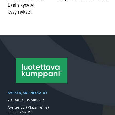
selaus
Usein kysytyt
kysymykset
AVUSTAJAKLINIKKA OY
Y-tunnus: 3574092-2
Äyritie 22 (Plaza Tuike)
01510 VANTAA