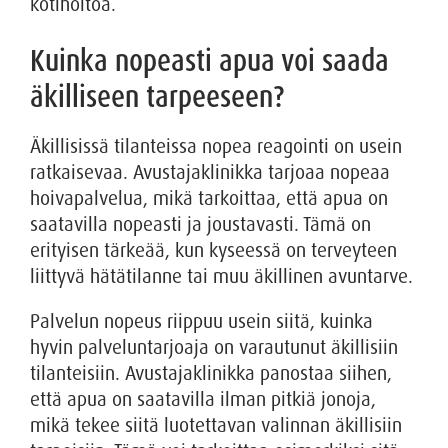
kotihoitoa.
Kuinka nopeasti apua voi saada
äkilliseen tarpeeseen?
Äkillisissä tilanteissa nopea reagointi on usein
ratkaisevaa. Avustajaklinikka tarjoaa nopeaa
hoivapalvelua, mikä tarkoittaa, että apua on
saatavilla nopeasti ja joustavasti. Tämä on
erityisen tärkeää, kun kyseessä on terveyteen
liittyvä hätätilanne tai muu äkillinen avuntarve.
Palvelun nopeus riippuu usein siitä, kuinka
hyvin palveluntarjoaja on varautunut äkillisiin
tilanteisiin. Avustajaklinikka panostaa siihen,
että apua on saatavilla ilman pitkiä jonoja,
mikä tekee siitä luotettavan valinnan äkillisiin