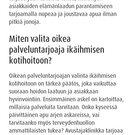
asiakkaiden elämänlaadun parantamiseen
tarjoamalla nopeaa ja joustavaa apua ilman
pitkiä jonoja.
Miten valita oikea
palveluntarjoaja ikäihmisen
kotihoitoon?
Oikean palveluntarjoajan valinta ikäihmisen
kotihoitoon on tärkeä päätös, joka vaikuttaa
suoraan hoidon laatuun ja asiakkaan
hyvinvointiin. Ensimmäinen askel on kartoittaa,
millaisia palveluita tarvitaan. Onko kyseessä
päivittäinen apu arjen askareissa, vai
tarvitaanko myös terveydenhuollon
ammattilaisten tukea? Avustajaklinikka tarjoaa