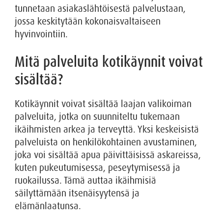
tunnetaan asiakaslähtöisestä palvelustaan,
jossa keskitytään kokonaisvaltaiseen
hyvinvointiin.
Mitä palveluita kotikäynnit voivat
sisältää?
Kotikäynnit voivat sisältää laajan valikoiman
palveluita, jotka on suunniteltu tukemaan
ikäihmisten arkea ja terveyttä. Yksi keskeisistä
palveluista on henkilökohtainen avustaminen,
joka voi sisältää apua päivittäisissä askareissa,
kuten pukeutumisessa, peseytymisessä ja
ruokailussa. Tämä auttaa ikäihmisiä
säilyttämään itsenäisyytensä ja
elämänlaatunsa.