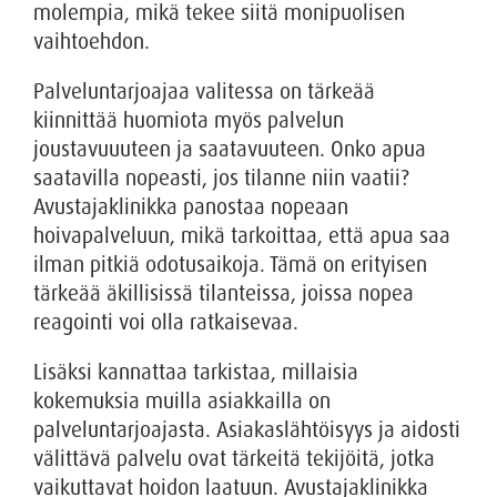
molempia, mikä tekee siitä monipuolisen
vaihtoehdon.
Palveluntarjoajaa valitessa on tärkeää
kiinnittää huomiota myös palvelun
joustavuuuteen ja saatavuuteen. Onko apua
saatavilla nopeasti, jos tilanne niin vaatii?
Avustajaklinikka panostaa nopeaan
hoivapalveluun, mikä tarkoittaa, että apua saa
ilman pitkiä odotusaikoja. Tämä on erityisen
tärkeää äkillisissä tilanteissa, joissa nopea
reagointi voi olla ratkaisevaa.
Lisäksi kannattaa tarkistaa, millaisia
kokemuksia muilla asiakkailla on
palveluntarjoajasta. Asiakaslähtöisyys ja aidosti
välittävä palvelu ovat tärkeitä tekijöitä, jotka
vaikuttavat hoidon laatuun. Avustajaklinikka