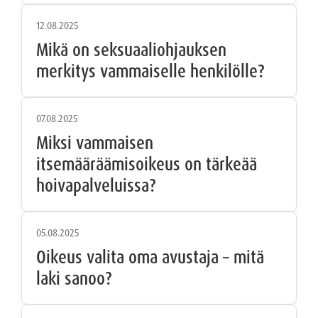
12.08.2025
Mikä on seksuaaliohjauksen
merkitys vammaiselle henkilölle?
07.08.2025
Miksi vammaisen
itsemääräämisoikeus on tärkeää
hoivapalveluissa?
05.08.2025
Oikeus valita oma avustaja – mitä
laki sanoo?