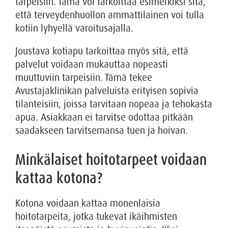
tarpeisiin. Tämä voi tarkoittaa esimerkiksi sitä,
että terveydenhuollon ammattilainen voi tulla
kotiin lyhyellä varoitusajalla.
Joustava kotiapu tarkoittaa myös sitä, että
palvelut voidaan mukauttaa nopeasti
muuttuviin tarpeisiin. Tämä tekee
Avustajaklinikan palveluista erityisen sopivia
tilanteisiin, joissa tarvitaan nopeaa ja tehokasta
apua. Asiakkaan ei tarvitse odottaa pitkään
saadakseen tarvitsemansa tuen ja hoivan.
Minkälaiset hoitotarpeet voidaan
kattaa kotona?
Kotona voidaan kattaa monenlaisia
hoitotarpeita, jotka tukevat ikäihmisten