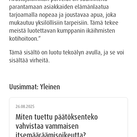
parantamaan asiakkaiden elämänlaatua
tarjoamalla nopeaa ja joustavaa apua, joka
mukautuu yksilöllisiin tarpeisiin. Tämä tekee
meistä luotettavan kumppanin ikäihmisten
kotihoitoon.”
Tämä sisältö on luotu tekoälyn avulla, ja se voi
sisältää virheitä.
Uusimmat: Yleinen
26.08.2025
Miten tuettu päätöksenteko
vahvistaa vammaisen
itsemääräämisoikeutta?