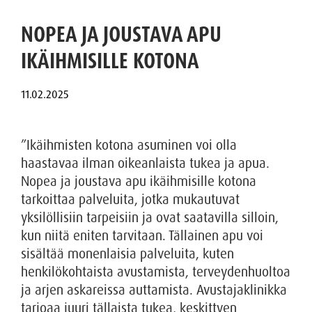
NOPEA JA JOUSTAVA APU
IKÄIHMISILLE KOTONA
”Ikäihmisten kotona asuminen voi olla
haastavaa ilman oikeanlaista tukea ja apua.
Nopea ja joustava apu ikäihmisille kotona
tarkoittaa palveluita, jotka mukautuvat
yksilöllisiin tarpeisiin ja ovat saatavilla silloin,
kun niitä eniten tarvitaan. Tällainen apu voi
sisältää monenlaisia palveluita, kuten
henkilökohtaista avustamista, terveydenhuoltoa
ja arjen askareissa auttamista. Avustajaklinikka
tarjoaa juuri tällaista tukea, keskittyen